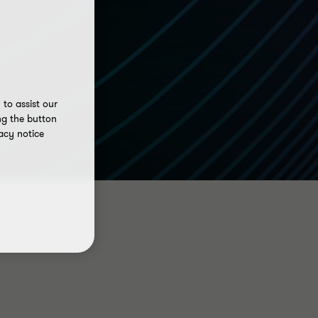
to assist our
ng the button
acy notice