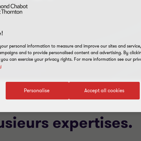
!
our personal information to measure and improve our sites and service, 
mpaigns and to provide personalised content and advertising. By clicki
, you can exercise your privacy rights. For more information see our priv
y
Personalise
Accept all cookies
usieurs expertises.