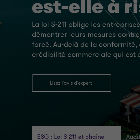
est-elle à r
La loi S-211 oblige les entreprise
démontrer leurs mesures contre 
forcé. Au-delà de la conformité, 
crédibilité commerciale qui est 
Lisez l'avis d'expert
ESG : Loi S-211 et chaîne
Audi