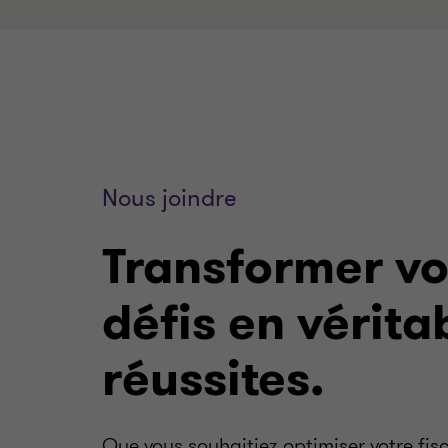
Nous joindre
Transformer v
défis en vérita
réussites.
Que vous souhaitiez optimiser votre fisc