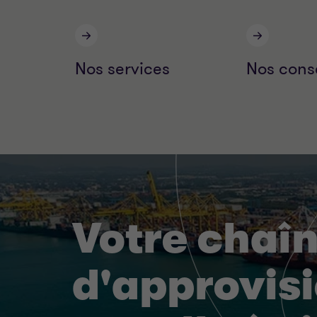
Nos services
Nos conse
Votre chaî
d'approvis