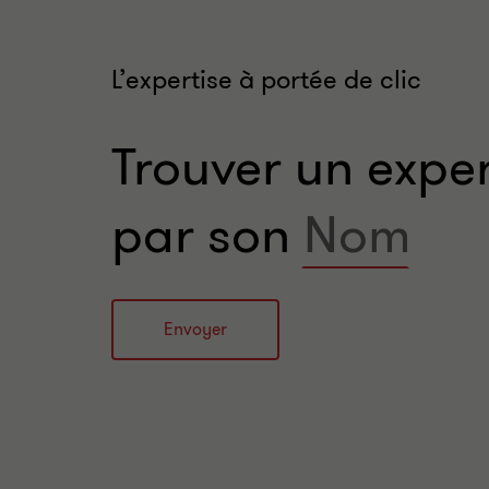
L’expertise à portée de clic
Trouver un expe
par son
Name
Envoyer