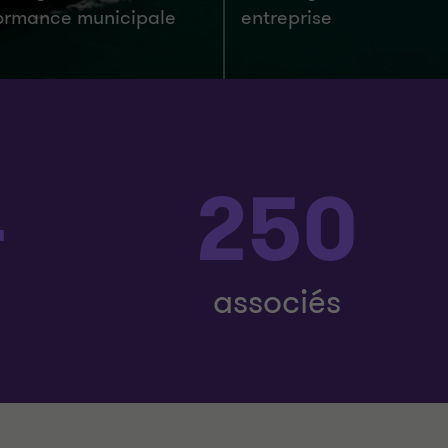
ormance municipale
entreprise
+
250
associés