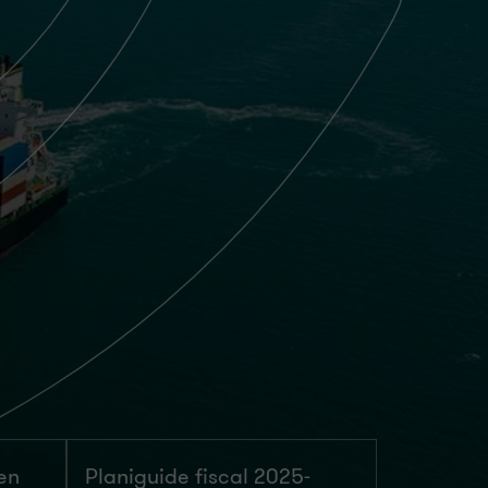
 en
Planiguide fiscal 2025-