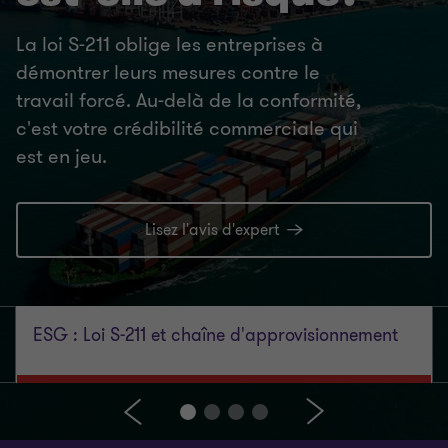
La loi S-211 oblige les entreprises à
démontrer leurs mesures contre le
travail forcé. Au-delà de la conformité,
c'est votre crédibilité commerciale qui
est en jeu.
Lisez l'avis d'expert
ESG : Loi S-211 et chaîne d'approvisionnement