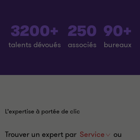
3200+
250
90+
talents dévoués
associés
bureaux
L’expertise à portée de clic
Trouver un expert par
service
Service
ou