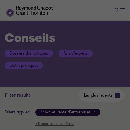
Conseils
Dossiers thématiques
Avis d’experts
Outils pratiques
Filter results
Les plus récents
Filters applied:
Achat et vente d’entreprises
Effacer tous les filtres