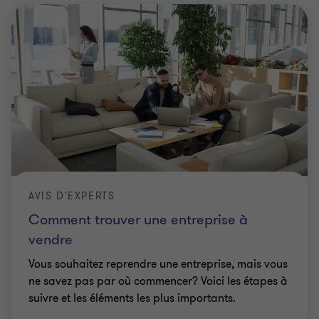
AVIS D'EXPERTS
Comment trouver une entreprise à
vendre
Vous souhaitez reprendre une entreprise, mais vous
ne savez pas par où commencer? Voici les étapes à
suivre et les éléments les plus importants.