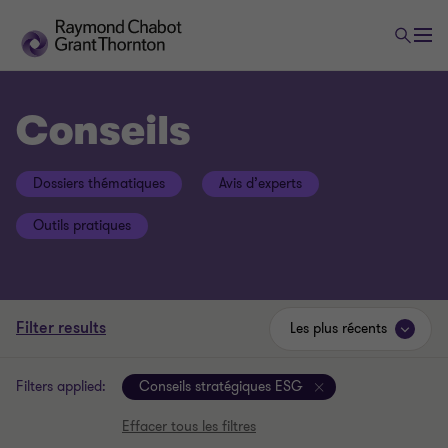
Conseils
Dossiers thématiques
Avis d’experts
Outils pratiques
Filter results
Les plus récents
Filters applied:
Conseils stratégiques ESG
Effacer tous les filtres