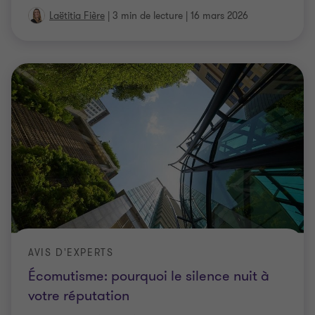
Laëtitia Fière
|
3 min de lecture
|
16 mars 2026
AVIS D'EXPERTS
Écomutisme: pourquoi le silence nuit à
votre réputation