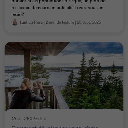
publics et les populations à risque, un plan de
résilience demeure un outil clé. L'avez-vous en
main?
Laëtitia Fière
|
2 min de lecture
|
25 sept. 2025
AVIS D'EXPERTS