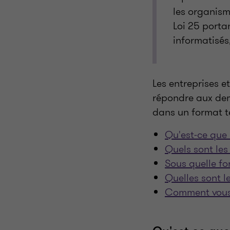
les organism
Loi 25 porta
informatisés
Les entreprises e
répondre aux dem
dans un format t
Qu'est-ce que 
Quels sont le
Sous quelle fo
Quelles sont l
Comment vous