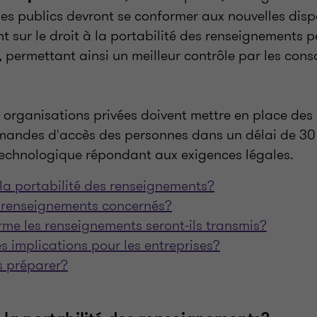
es publics devront se conformer aux nouvelles dispo
nt sur le droit à la portabilité des renseignements 
, permettant ainsi un meilleur contrôle par les co
t organisations privées doivent mettre en place de
andes d'accès des personnes dans un délai de 30 j
echnologique répondant aux exigences légales.
la portabilité des renseignements?
s renseignements concernés?
rme les renseignements seront-ils transmis?
es implications pour les entreprises?
 préparer?