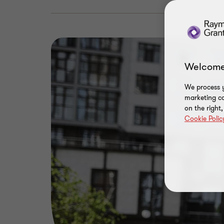
Welcome
We process y
marketing ca
on the right
Cookie Polic