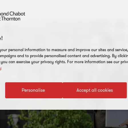
!
our personal information to measure and improve our sites and service, 
mpaigns and to provide personalised content and advertising. By clicki
, you can exercise your privacy rights. For more information see our priv
y
Personalise
Accept all cookies