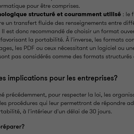
ormatique pour être comprises.
: le 
ologique structuré et couramment utilisé
e un transfert fluide des renseignements entre dif
. Il est donc recommandé de choisir un format ouv
avorisant la portabilité. À l'inverse, les formats co
mages, les PDF ou ceux nécessitant un logiciel ou un
 sont pas considérés comme des formats structuré
es implications pour les entreprises?
précédemment, pour respecter la loi, les organis
des procédures qui leur permettront de répondre 
bilité, à l'intérieur d'un délai de 30 jours.
réparer?