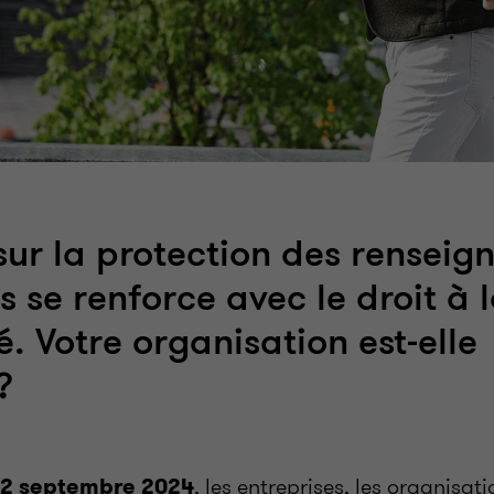
 sur la protection des rensei
 se renforce avec le droit à 
é. Votre organisation est-elle
?
, les entreprises, les organisati
2 septembre 2024