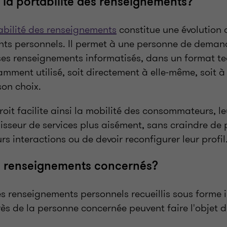
 la portabilité des renseignements?
tabilité des renseignements
constitue une évolution 
ts personnels. Il permet à une personne de deman
ses renseignements informatisés, dans un format t
amment utilisé, soit directement à elle-même, soit à
son choix.
roit facilite ainsi la mobilité des consommateurs, l
isseur de services plus aisément, sans craindre de 
urs interactions ou de devoir reconfigurer leur profil
s renseignements concernés?
les renseignements personnels recueillis sous forme 
ès de la personne concernée peuvent faire l'objet