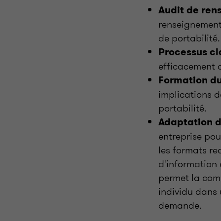
Audit de re
renseignement
de portabilité.
Processus cl
efficacement a
Formation du
implications d
portabilité.
Adaptation 
entreprise pou
les formats re
d'information 
permet la com
individu dans u
demande.