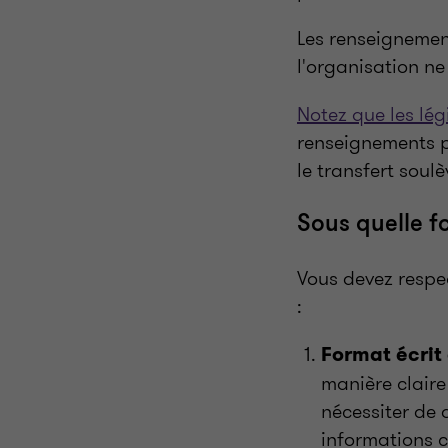
Les renseignemen
l'organisation ne
Notez que les lég
renseignements p
le transfert soul
Sous quelle f
Vous devez respec
:
Format écrit 
manière claire
nécessiter de 
informations c