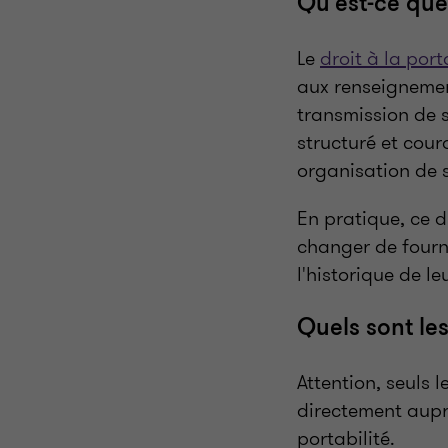
Qu'est-ce que
Le
droit à la por
aux renseignemen
transmission de 
structuré et cour
organisation de 
En pratique, ce d
changer de fourn
l'historique de le
Quels sont le
Attention, seuls 
directement aupr
portabilité.