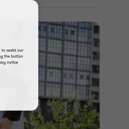
to assist our
ng the button
acy notice