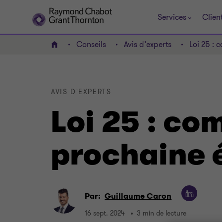
Services
Clien
Conseils
Avis d’experts
Loi 25 : 
ACCUEIL
AVIS D'EXPERTS
Loi 25 : co
prochaine 
Par:
Guillaume Caron
16 sept. 2024
3 min de lecture