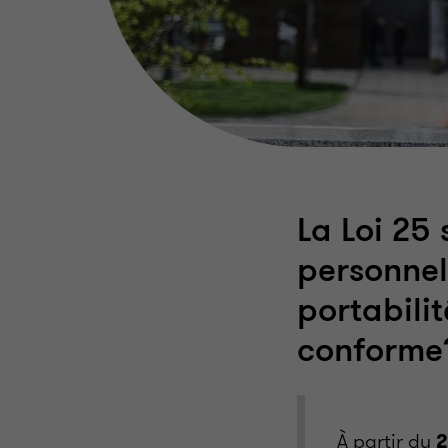
La Loi 25
personnels
portabilit
conforme
À partir du
2