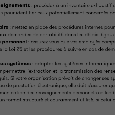
: procédez à un inventaire exhaustif 
nseignements
s pour identifier ceux potentiellement concernés 
: mettez en place des procédures internes pou
airs
ux demandes de portabilité dans les délais légaux
: assurez-vous que vos employés comp
 personnel
e la Loi 25 et les procédures à suivre en cas de d
: adaptez les systèmes informatiques
des systèmes
r permettre l'extraction et la transmission des re
quis. Si votre organisation prévoit de changer ses 
ou de prestation électronique, elle doit s'assurer qu
munication des renseignements personnels collecté
n format structuré et couramment utilisé, si celui-ci