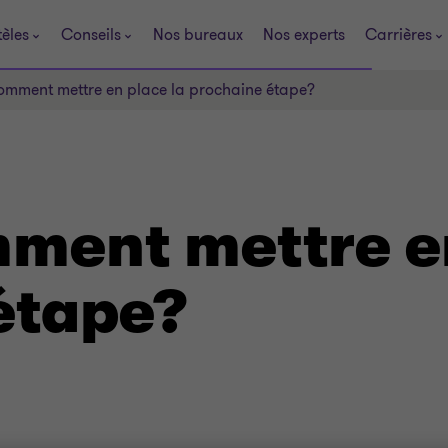
tèles
Conseils
Nos bureaux
Nos experts
Carrières
comment mettre en place la prochaine étape?
mment mettre e
étape?