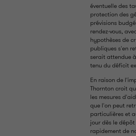
éventuelle des tau
protection des gé
prévisions budgé
rendez-vous, avec
hypothèses de cro
publiques s'en re
serait attendue 
tenu du déficit e
En raison de l'
Thornton croit qu
les mesures d'aid
que l'on peut re
particulières et 
jour dès le dépô
rapidement de nou