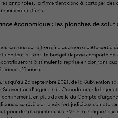
res annoncées, la firme tient donc à partager des 
es recommandations.
lance économique : les planches de salut 
meurent une condition sine qua non à cette sortie de
t une tout autant. Le budget déposé comporte des
, contribueront à stimuler la reprise en donnant aux 
oissance efficaces.
n, jusqu'au 25 septembre 2021, de la Subvention sal
 Subvention d'urgence du Canada pour le loyer et
e confinement, en plus de celle du Compte d'urgenc
iennes, se révèle un choix fort judicieux compte te
vaut pour de très nombreuses PME », a indiqué l'assoc