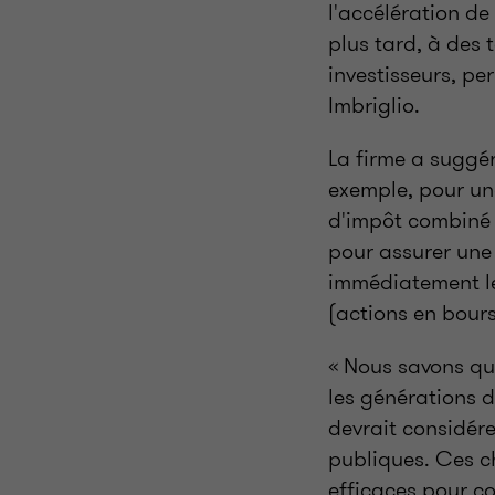
l'accélération de
plus tard, à des
investisseurs, pe
Imbriglio.
La firme a suggé
exemple, pour un
d'impôt combiné 
pour assurer une
immédiatement les
(actions en bours
« Nous savons qu
les générations 
devrait considére
publiques. Ces ch
efficaces pour co