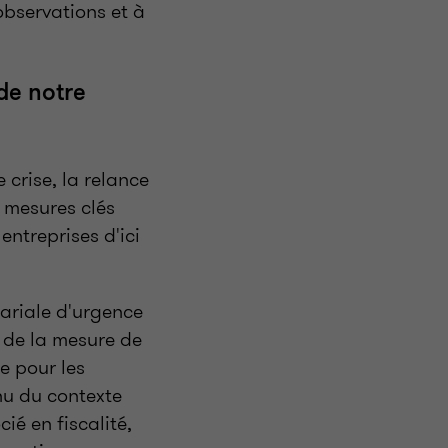
observations et à
de notre
 crise, la relance
 mesures clés
entreprises d'ici
ariale d'urgence
 de la mesure de
e pour les
nu du contexte
ié en fiscalité,