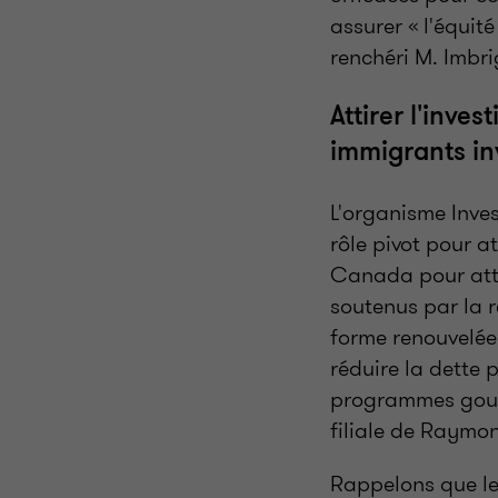
assurer « l'équit
renchéri M. Imbri
Attirer l'inv
immigrants in
L'organisme Inve
rôle pivot pour at
Canada pour atti
soutenus par la 
forme renouvelée
réduire la dette 
programmes gouve
filiale de Raymo
Rappelons que le