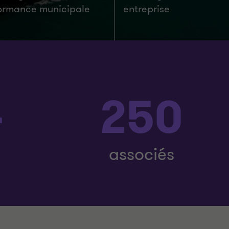
ormance municipale
entreprise
+
250
associés