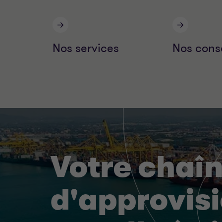
Nos services
Nos conse
Votre chaî
d'approvis