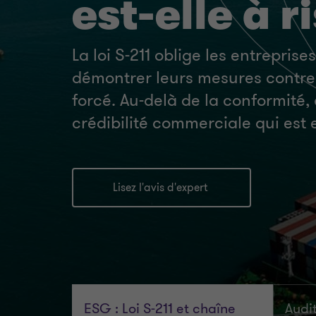
est-elle à r
La loi S-211 oblige les entreprise
démontrer leurs mesures contre 
forcé. Au-delà de la conformité, 
crédibilité commerciale qui est 
Lisez l'avis d'expert
ESG : Loi S-211 et chaîne
Audi