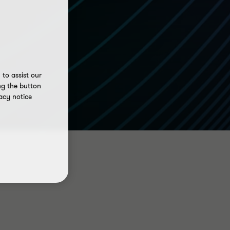
to assist our
ng the button
acy notice