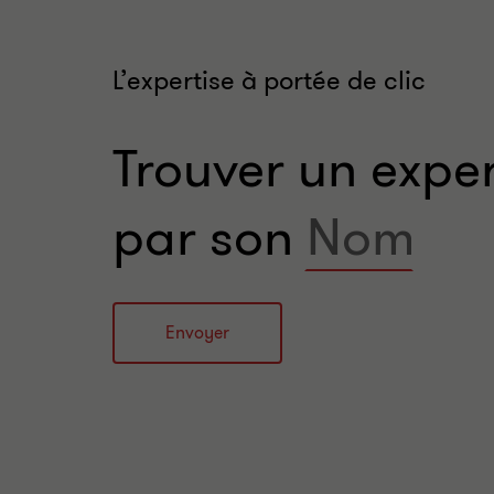
L’expertise à portée de clic
Trouver un expe
par son
Name
Envoyer