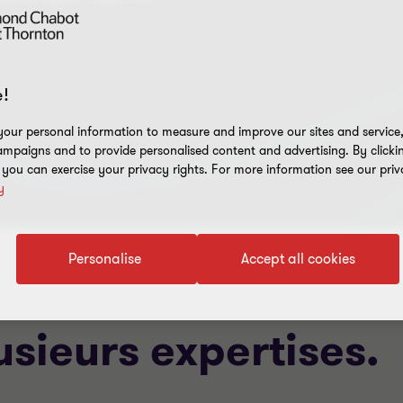
!
our personal information to measure and improve our sites and service, 
mpaigns and to provide personalised content and advertising. By clicki
, you can exercise your privacy rights. For more information see our priv
y
Personalise
Accept all cookies
usieurs expertises.