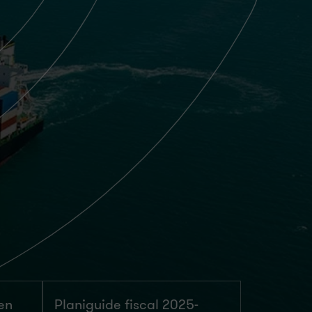
 en
Planiguide fiscal 2025-