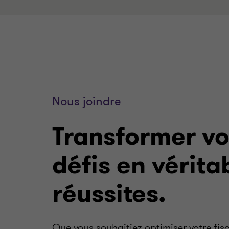
Nous joindre
Transformer v
défis en vérita
réussites.
Que vous souhaitiez optimiser votre fisc