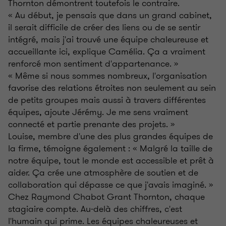
Thornton démontrent toutefois le contraire.
« Au début, je pensais que dans un grand cabinet,
il serait difficile de créer des liens ou de se sentir
intégré, mais j'ai trouvé une équipe chaleureuse et
accueillante ici, explique Camélia. Ça a vraiment
renforcé mon sentiment d'appartenance. »
« Même si nous sommes nombreux, l'organisation
favorise des relations étroites non seulement au sein
de petits groupes mais aussi à travers différentes
équipes, ajoute Jérémy. Je me sens vraiment
connecté et partie prenante des projets. »
Louise, membre d'une des plus grandes équipes de
la firme, témoigne également : « Malgré la taille de
notre équipe, tout le monde est accessible et prêt à
aider. Ça crée une atmosphère de soutien et de
collaboration qui dépasse ce que j'avais imaginé. »
Chez Raymond Chabot Grant Thornton, chaque
stagiaire compte. Au-delà des chiffres, c'est
l'humain qui prime. Les équipes chaleureuses et