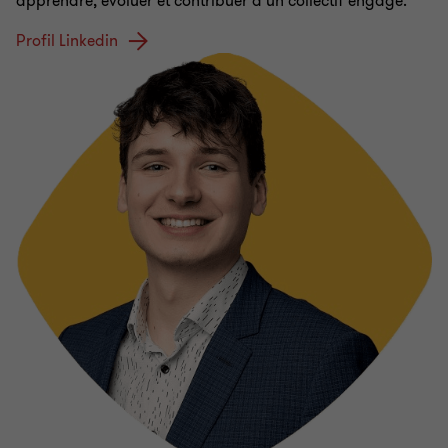
apprendre, évoluer et contribuer à un collectif engagé.
Profil Linkedin