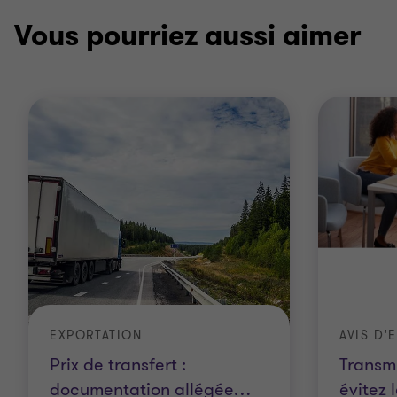
Vous pourriez aussi aimer
EXPORTATION
AVIS D'
Prix de transfert :
Transmi
documentation allégée
…
évitez 