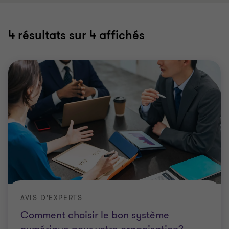
4
résultats sur 4 affichés
AVIS D'EXPERTS
Comment choisir le bon système