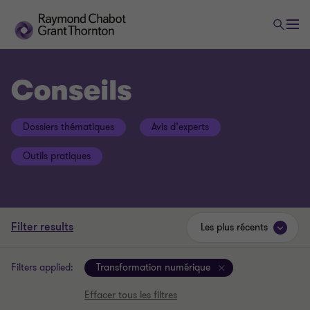
Conseils
Dossiers thématiques
Avis d’experts
Outils pratiques
Filter results
Les plus récents
Filters applied:
Transformation numérique
Effacer tous les filtres