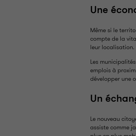
Une écono
Même si le territo
compte de la vita
leur localisation.
Les municipalités 
emplois à proximi
développer une o
Un échang
Le nouveau citoy
assiste comme ja
plus en plus mobi