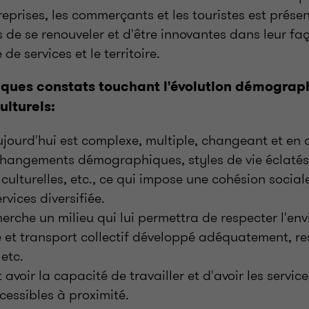
treprises, les commerçants et les touristes est prés
 de se renouveler et d'être innovantes dans leur fa
 de services et le territoire.
ques constats touchant l'évolution démograph
lturels:
ujourd'hui est complexe, multiple, changeant et en
hangements démographiques, styles de vie éclatés,
lturelles, etc., ce qui impose une cohésion social
rvices diversifiée.
herche un milieu qui lui permettra de respecter l'en
e et transport collectif développé adéquatement, r
 etc.
 avoir la capacité de travailler et d'avoir les service
essibles à proximité.