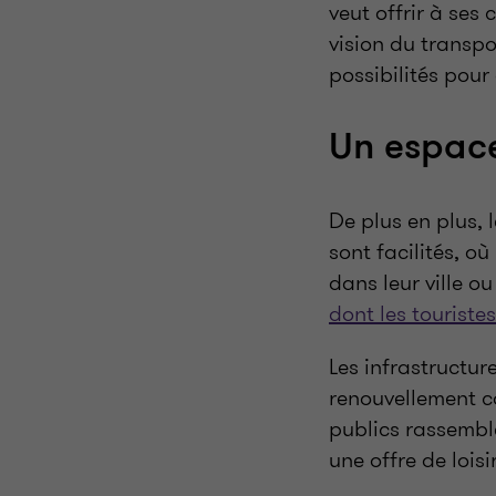
veut offrir à ses
vision du transpo
possibilités pour
Un espace
De plus en plus,
sont facilités, où
dans leur ville o
dont les touriste
Les infrastructure
renouvellement c
publics rassemble
une offre de loisi