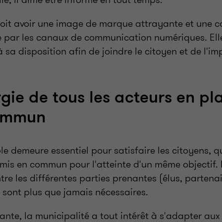
doit avoir une image de marque attrayante et une c
 par les canaux de communication numériques. Elle 
 sa disposition afin de joindre le citoyen et de l'im
gie de tous les acteurs en pl
commun
le demeure essentiel pour satisfaire les citoyens, 
t mis en commun pour l'atteinte d'un même objectif.
ntre les différentes parties prenantes (élus, partenai
 sont plus que jamais nécessaires.
yante, la municipalité a tout intérêt à s'adapter aux