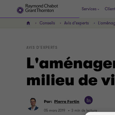
Services
Clien
Conseils
Avis d’experts
L'aménage
ACCUEIL
AVIS D'EXPERTS
L'aménagem
milieu de v
Par:
Pierre Fortin
05 mars 2019
3 min de lecture