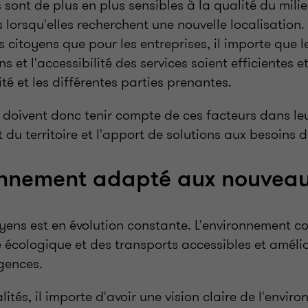
s sont de plus en plus sensibles à la qualité du mili
 lorsqu'elles recherchent une nouvelle localisation.
s citoyens que pour les entreprises, il importe que l
 et l'accessibilité des services soient efficientes e
té et les différentes parties prenantes.
 doivent donc tenir compte de ces facteurs dans leu
du territoire et l'apport de solutions aux besoins d
onnement adapté aux nouveau
oyens est en évolution constante. L'environnement 
e écologique et des transports accessibles et amélio
gences.
lités, il importe d'avoir une vision claire de l'envir