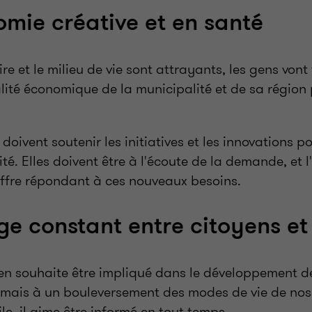
mie créative et en santé
ire et le milieu de vie sont attrayants, les gens vont
lité économique de la municipalité et de sa région 
doivent soutenir les initiatives et les innovations p
té. Elles doivent être à l'écoute de la demande, et l
ffre répondant à ces nouveaux besoins.
e constant entre citoyens et
en souhaite être impliqué dans le développement de
mais à un bouleversement des modes de vie de nos
le, il aime être informé en tout temps.