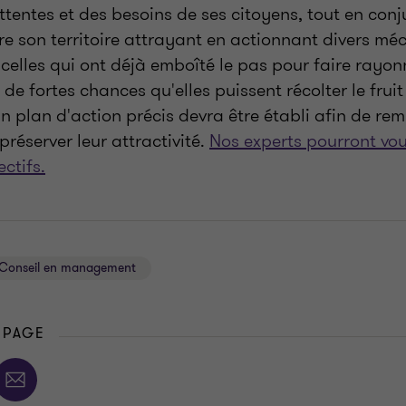
tentes et des besoins de ses citoyens, tout en con
re son territoire attrayant en actionnant divers m
 celles qui ont déjà emboîté le pas pour faire rayon
 a de fortes chances qu'elles puissent récolter le fruit
un plan d'action précis devra être établi afin de remp
 préserver leur attractivité.
Nos experts pourront vou
ctifs.
Conseil en management
 PAGE