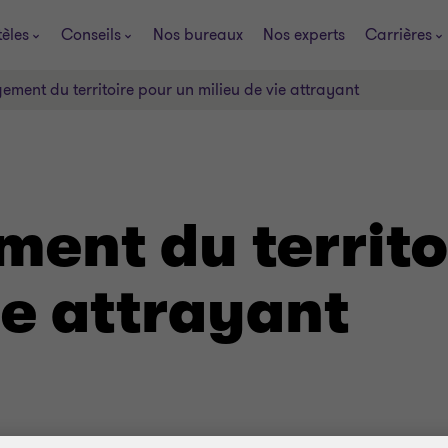
tèles
Conseils
Nos bureaux
Nos experts
Carrières
ment du territoire pour un milieu de vie attrayant
ent du territo
ie attrayant