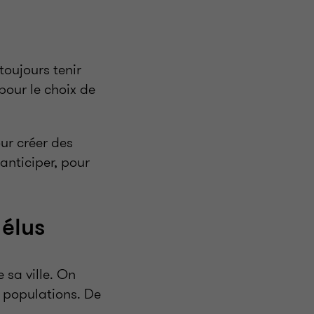
 toujours tenir
pour le choix de
our créer des
'anticiper, pour
 élus
 sa ville. On
 populations. De