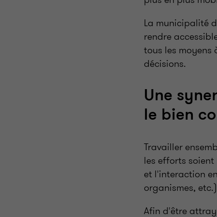
La municipalité 
rendre accessible
tous les moyens à
décisions.
Une syner
le bien 
Travailler ensemb
les efforts soien
et l'interaction e
organismes, etc.)
Afin d'être attra