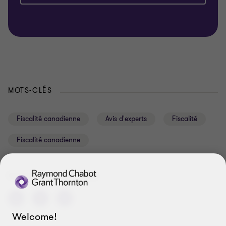
MOTS-CLÉS
Fiscalité canadienne
Avis d'experts
Fiscalité
Fiscalité canadienne
PARTAGER CETTE PAGE
Welcome!