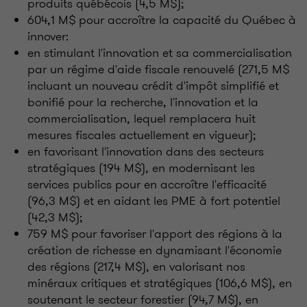
produits québécois (4,5 M$);
604,1 M$ pour accroître la capacité du Québec à
innover:
en stimulant l'innovation et sa commercialisation
par un régime d'aide fiscale renouvelé (271,5 M$
incluant un nouveau crédit d'impôt simplifié et
bonifié pour la recherche, l'innovation et la
commercialisation, lequel remplacera huit
mesures fiscales actuellement en vigueur);
en favorisant l'innovation dans des secteurs
stratégiques (194 M$), en modernisant les
services publics pour en accroître l'efficacité
(96,3 M$) et en aidant les PME à fort potentiel
(42,3 M$);
759 M$ pour favoriser l'apport des régions à la
création de richesse en dynamisant l'économie
des régions (217,4 M$), en valorisant nos
minéraux critiques et stratégiques (106,6 M$), en
soutenant le secteur forestier (94,7 M$), en