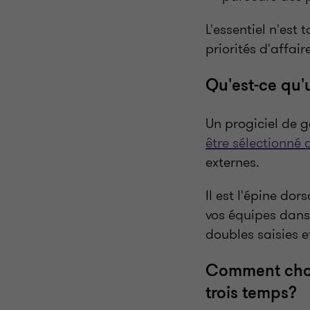
L'essentiel n'est
priorités d'affair
Qu'est-ce qu'
Un progiciel de 
être sélectionné 
externes.
Il est l'épine dor
vos équipes dans
doubles saisies e
Comment chois
trois temps?