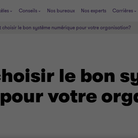
tèles
Conseils
Nos bureaux
Nos experts
Carrières
choisir le bon système numérique pour votre organisation?
oisir le bon s
pour votre org