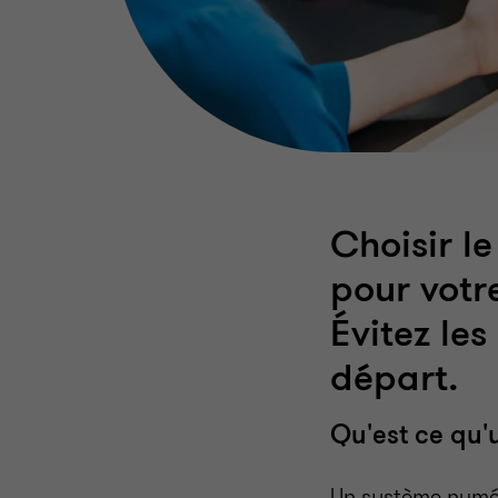
Choisir l
pour votr
Évitez les
départ.
Qu'est ce qu
Un système numéri