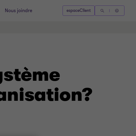
Nous joindre
espaceClient
ystème
anisation?