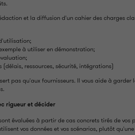
ts.
rédaction et la diffusion d'un cahier des charges cla
'utilisation;
exemple à utiliser en démonstration;
évaluation;
 (délais, ressources, sécurité, intégrations)
ert pas qu'aux fournisseurs. Il vous aide à garder
s.
c rigueur et décider
sont évaluées à partir de cas concrets tirés de vos 
tilisent vos données et vos scénarios, plutôt qu'u