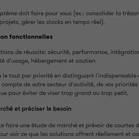
stème doit faire pour vous (ex.: consolider la trésore
rojets, gérer les stocks en temps réel).
on fonctionnelles
tions de réussite: sécurité, performance, intégration
ité d'usage, hébergement et soutien.
 le tout par priorité en distinguant l'indispensable
 compte de votre secteur d'activité, de vos priorités
e pour éviter de viser trop grand ou trop petit.
rché et préciser le besoin
te faire une étude de marché et prévoir de courtes
ur voir ce que les solutions offrent réellement et cal