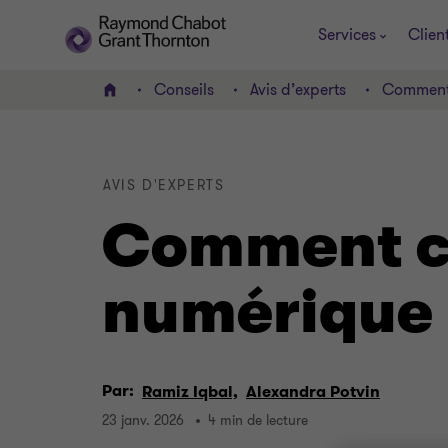
Services
Clien
Conseils
Avis d’experts
Comment 
ACCUEIL
AVIS D'EXPERTS
Comment ch
numérique 
Par:
Ramiz Iqbal,
Alexandra Potvin
23 janv. 2026
4 min de lecture