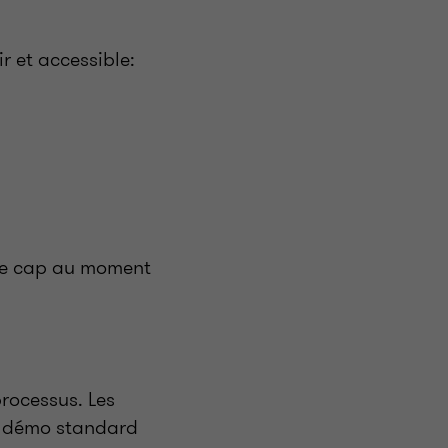
ir et accessible:
 le cap au moment
processus. Les
ne démo standard