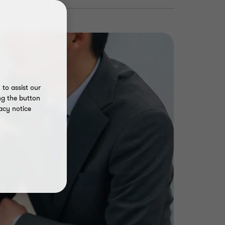
to assist our
ng the button
acy notice