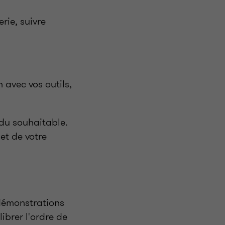
rie, suivre
 avec vos outils,
 du souhaitable.
 et de votre
 démonstrations
ibrer l'ordre de