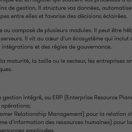
ins de gestion. Il structure vos données, automatise
pes entre elles et favorise des décisions éclairées.
ue ou composé de plusieurs modules. Il peut être hé
serveurs. Il vit au cœur d'un écosystème qui inclut 
 intégrations et des règles de gouvernance.
a maturité, la taille ou le secteur, les entreprises o
ques.
e gestion intégré, ou ERP (Enterprise Resource Plan
s opérations;
mer Relationship Management) pour la relation cl
me d'information des ressources humaines) pour la 
personnes employées.