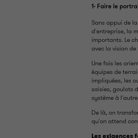
1- Faire le portr
Sans appui de la 
d'entreprise, la
importants. Le c
avec la vision de
Une fois les orien
équipes de terrai
impliquées, les ou
saisies, goulots
système à l'autre
De là, on transfo
qu'on attend con
Les exigences f