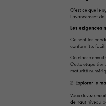
C'est ce que le sy
l'avancement de p
Les exigences n
Ce sont les condi
conformité, facil
On classe ensuite
Cette étape tient
maturité numériqu
2- Explorer le ma
Vous devez ensui
de haut niveau po