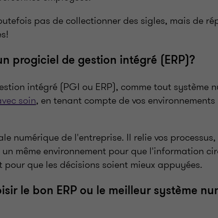
 toutefois pas de collectionner des sigles, mais de r
es!
un progiciel de gestion intégré (ERP)?
gestion intégré (PGI ou ERP), comme tout système 
avec soin
, en tenant compte de vos environnements 
sale numérique de l'entreprise. Il relie vos processus
 un même environnement pour que l'information cir
t pour que les décisions soient mieux appuyées.
ir le bon ERP ou le meilleur système nu