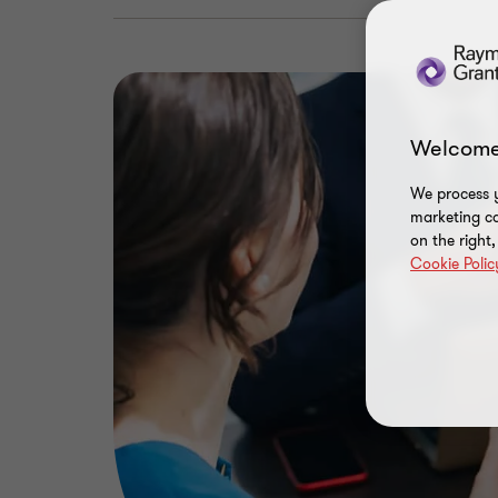
Welcome
We process y
marketing ca
on the right
Cookie Polic