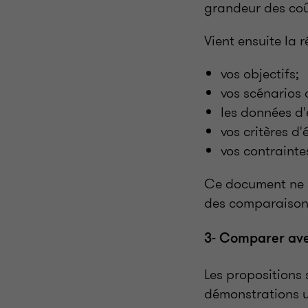
grandeur des coû
Vient ensuite la 
vos objectifs;
vos scénarios d
les données d'
vos critères d'
vos contraintes
Ce document ne s
des comparaison
3- Comparer ave
Les propositions 
démonstrations u