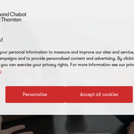
!
our personal information to measure and improve our sites and service, 
mpaigns and to provide personalised content and advertising. By clicki
, you can exercise your privacy rights. For more information see our priv
y
Personalise
Accept all cookies