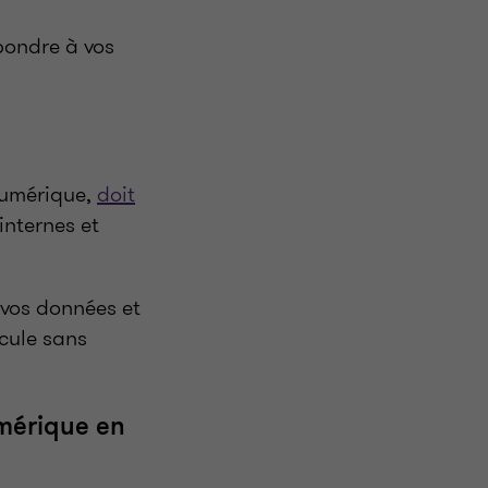
épondre à vos
numérique,
doit
internes et
, vos données et
cule sans
mérique en