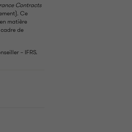
rance Contracts
lement). Ce
 en matière
 cadre de
nseiller – IFRS.