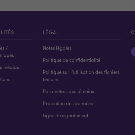
LITÉS
LÉGAL
C
es /
Notes légales
niqués
Politique de confidentialité
es médias
Politique sur l’utilisation des fichiers
tions
témoins
Paramètres des témoins
Protection des données
Ligne de signalement