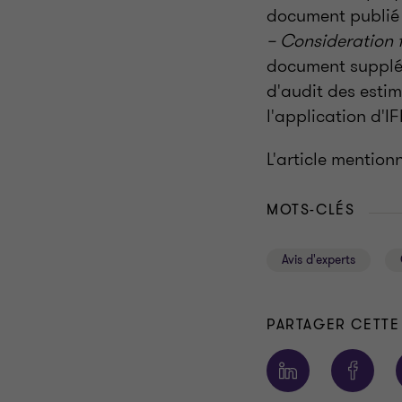
document publié 
– Consideration 
document supplém
d'audit des esti
l'application d'IF
L'article mentionn
MOTS-CLÉS
Avis d'experts
PARTAGER CETTE