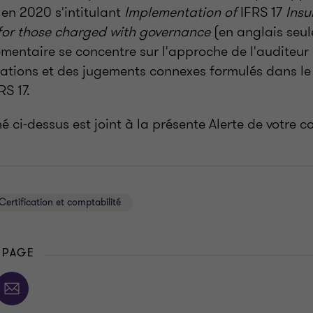
en 2020 s'intitulant
Implementation of
IFRS 17
Insu
for those charged with governance
(en anglais seu
entaire se concentre sur l'approche de l'auditeur
mations et des jugements connexes formulés dans le
RS 17.
é ci-dessus est joint à la présente Alerte de votre co
Certification et comptabilité
 PAGE