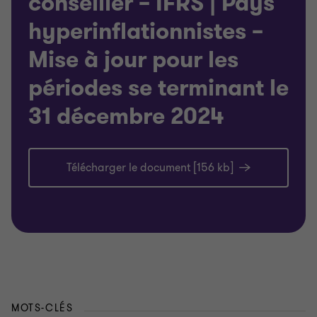
conseiller – IFRS | Pays
hyperinflationnistes –
Mise à jour pour les
périodes se terminant le
31 décembre 2024
Télécharger le document [156 kb]
MOTS-CLÉS