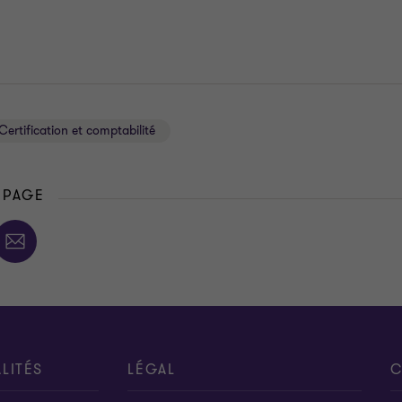
Certification et comptabilité
 PAGE
LITÉS
LÉGAL
C