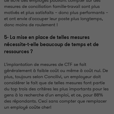
de 80% des employés pouvant compter sur des
mesures de conciliation famille-travail sont plus
motivés et plus satisfaits – donc plus performants –
et ont envie d'occuper leur poste plus longtemps,
donc moins de roulement !
5- La mise en place de telles mesures
nécessite-t-elle beaucoup de temps et de
ressources ?
L'implantation de mesures de CTF se fait
généralement à faible coût ou même à coût nul. De
plus, toujours selon Concilivi, un employeur doit
considérer le fait que de telles mesures font partie
du top trois des critères les plus importants pour les
gens à la recherche d'un emploi, et ce, pour 88%
des répondants. Ceci sans compter que remplacer
un employé coûte cher!