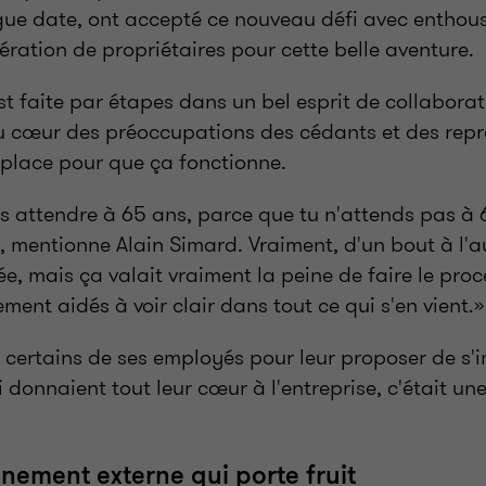
ue date, ont accepté ce nouveau défi avec enthou
ration de propriétaires pour cette belle aventure.
st faite par étapes dans un bel esprit de collaborat
 au cœur des préoccupations des cédants et des rep
 place pour que ça fonctionne.
as attendre à 65 ans, parce que tu n'attends pas à
, mentionne Alain Simard. Vraiment, d'un bout à l'au
e, mais ça valait vraiment la peine de faire le pro
ent aidés à voir clair dans tout ce qui s'en vient.»
 certains de ses employés pour leur proposer de s'i
 donnaient tout leur cœur à l'entreprise, c'était un
ement externe qui porte fruit