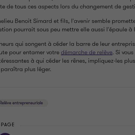
pte de tous ces aspects lors du changement de gest
lieu Benoit Simard et fils, l'avenir semble promett
ion pourrait sous peu mettre elle aussi l'épaule à 
neurs qui songent à céder la barre de leur entrepri
nute pour entamer votre
démarche de relève
. Si vous
éressantes à qui céder les rênes, impliquez-les plus
 paraîtra plus léger.
Relève entrepreneuriale
 PAGE