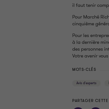
il faut tenir com
Pour Marché Riche
cinquième générat
Pour les entrepre
à la dernière mi
des personnes int
Votre avenir vous
MOTS-CLÉS
Avis d'experts
PARTAGER CETTE