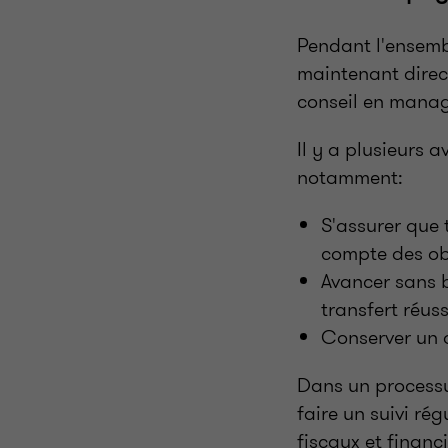
Pendant l'ensemb
maintenant direc
conseil en manag
Il y a plusieurs
notamment:
S'assurer que 
compte des ob
Avancer sans b
transfert réuss
Conserver un œi
Dans un processus
faire un suivi rég
fiscaux et financ