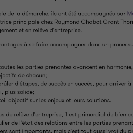
le de la démarche, ils ont été accompagnés par
Ma
trice principale chez Raymond Chabot Grant Thorn
ement et en relève d'entreprise.
 avantages à se faire accompagner dans un processu
toutes les parties prenantes avancent en harmonie,
jectifs de chacun;
rûler d'étapes, de succès en succès, pour arriver à
i, plus solide;
l objectif sur les enjeux et leurs solutions.
 de relève d'entreprise, il est primordial de bien
ulier de l'état des relations entre les parties prenan
iers sont importants, mais c'est tout aussi vrai du