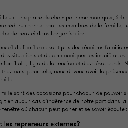
ille est une place de choix pour communiquer, écha
 procédures concernant les membres de la famille, te
che de ceux-ci dans l'organisation.
onseil de famille ne sont pas des réunions familiales
r des situations et de communiquer les inquiétudes
e familiale, il y a de la tension et des désaccords. N
tres mais, pour cela, nous devons avoir la présence
mille.
amille sont des occasions pour chacun de pouvoir s'
agit en aucun cas d'ingérence de notre part dans la 
 fenêtre où chacun peut parler et se savoir écouter.
 les repreneurs externes?