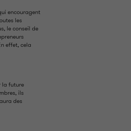
 qui encouragent
toutes les
s, le conseil de
repreneurs
n effet, cela
 la future
mbres, ils
 aura des