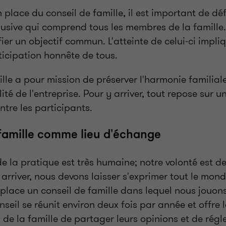
n place du conseil de famille, il est important de déf
lusive qui comprend tous les membres de la famille.
ifier un objectif commun. L'atteinte de celui-ci impl
ticipation honnête de tous.
ille a pour mission de préserver l'harmonie familiale
ité de l'entreprise. Pour y arriver, tout repose sur 
tre les participants.
 famille comme lieu d'échange
 la pratique est très humaine; notre volonté est de 
arriver, nous devons laisser s'exprimer tout le mond
lace un conseil de famille dans lequel nous jouons 
seil se réunit environ deux fois par année et offre l
de la famille de partager leurs opinions et de régl