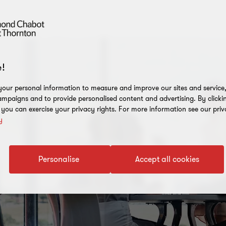
!
our personal information to measure and improve our sites and service, 
mpaigns and to provide personalised content and advertising. By clicki
, you can exercise your privacy rights. For more information see our priv
y
Personalise
Accept all cookies