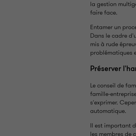
la gestion multig
faire face.
Entamer un proc
Dans le cadre d'u
mis à rude épreuv
problématiques e
Préserver l'h
Le conseil de fami
famille-entrepris
s'exprimer. Cepen
automatique.
Il est important d
les membres de c