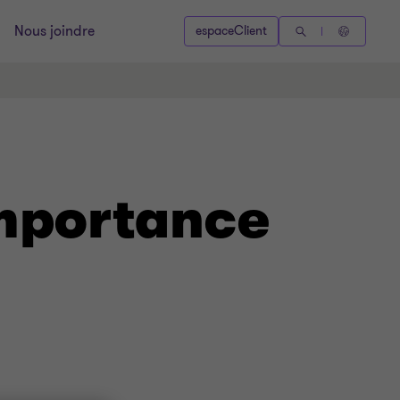
Nous joindre
espaceClient
importance