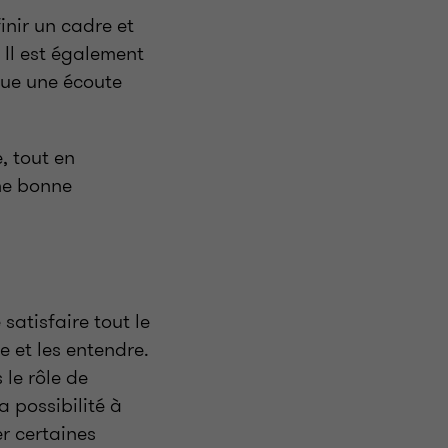
inir un cadre et
 Il est également
ique une écoute
, tout en
une bonne
satisfaire tout le
e et les entendre.
le rôle de
a possibilité à
er certaines