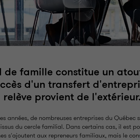
l de famille constitue un atou
uccès d'un transfert d'entrep
 relève provient de l'extérieur
ines années, de nombreuses entreprises du Québec 
issus du cercle familial. Dans certains cas, il est p
es s'ajoutent aux repreneurs familiaux, mais le con