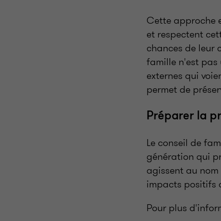
Cette approche es
et respectent cett
chances de leur c
famille n'est pas
externes qui voie
permet de préser
Préparer la p
Le conseil de fam
génération qui pr
agissent au nom d
impacts positifs 
Pour plus d'info