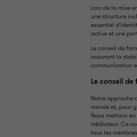
Lors de la mise e
une structure inc
essentiel d'ident
active et une par
Le conseil de fam
assurant la stabil
communication en
Le conseil de
Notre approche de
monde et, pour y 
Nous mettons en p
médiateur. Ce con
tous les membres 