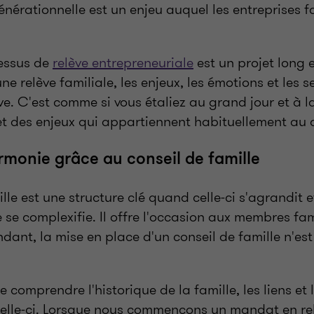
énérationnelle est un enjeu auquel les entreprises f
essus de
relève entrepreneuriale
est un projet long 
ne relève familiale, les enjeux, les émotions et les 
e. C'est comme si vous étaliez au grand jour et à l
t des enjeux qui appartiennent habituellement au 
armonie grâce au conseil de famille
lle est une structure clé quand celle-ci s'agrandit e
e se complexifie. Il offre l'occasion aux membres fa
dant, la mise en place d'un conseil de famille n'es
e comprendre l'historique de la famille, les liens et 
elle-ci. Lorsque nous commençons un mandat en re