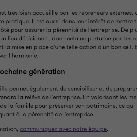
t très bien accueillie par les repreneurs externes,
e pratique. Il est aussi dans leur intérêt de mettre 
ôté pour assurer la pérennité de l'entreprise. De plu
 un lieu décisionnel, donc cela ne perturbe pas les 
nt la mise en place d'une telle action d'un bon œil. E
ver l'harmonie.
rochaine génération
ille permet également de sensibiliser et de préparer
endra la relève de l'entreprise. En valorisant les me
e la famille pour préserver son patrimoine, ce qui
quant à la pérennité de l'entreprise.
rmation,
communiquez avec notre équipe
.