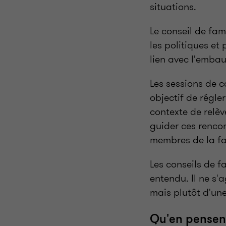
situations.
Le conseil de fam
les politiques et
lien avec l'embau
Les sessions de c
objectif de régle
contexte de relèv
guider ces rencon
membres de la fa
Les conseils de f
entendu. Il ne s'
mais plutôt d'une
Qu'en pensent