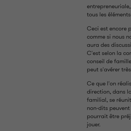
entrepreneuriale,
tous les éléments
Ceci est encore p
comme si nous nou
aura des discussi
C'est selon la c
conseil de famill
peut s'avérer très
Ce que l'on réali
direction, dans l
familial, se réuni
non-dits peuvent 
pourrait être préj
jouer.