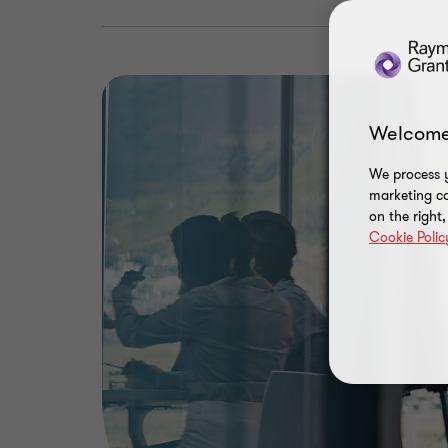
Welcome
We process y
marketing ca
on the right
Cookie Polic