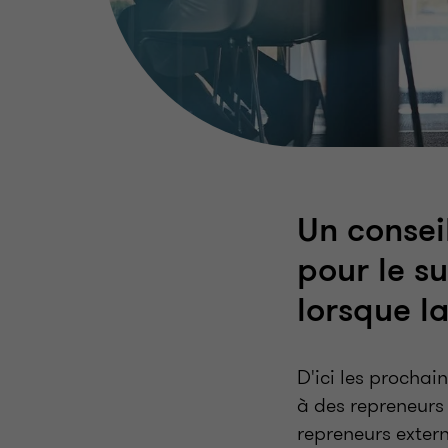
Un consei
pour le s
lorsque la
D'ici les procha
à des repreneurs 
repreneurs extern