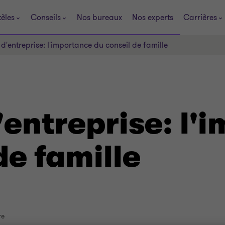
tèles
Conseils
Nos bureaux
Nos experts
Carrières
 d'entreprise: l'importance du conseil de famille
'entreprise: l'
de famille
re