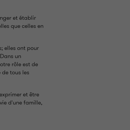
nger et établir
lles que celles en
; elles ont pour
. Dans un
otre rôle est de
 de tous les
exprimer et être
vie d'une famille,