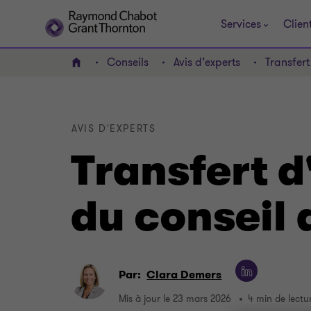
Services
Clien
Conseils
Avis d’experts
Transfert
ACCUEIL
AVIS D'EXPERTS
Transfert d
du conseil 
Par:
Clara Demers
Mis à jour le 23 mars 2026
4 min de lectu