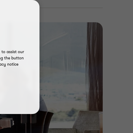
to assist our
ng the button
acy notice