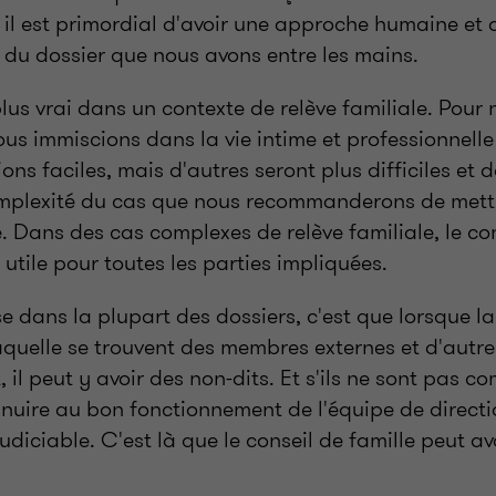
 il est primordial d'avoir une approche humaine et 
 du dossier que nous avons entre les mains.
lus vrai dans un contexte de relève familiale. Pour n
s immiscions dans la vie intime et professionnelle 
ons faciles, mais d'autres seront plus difficiles et 
omplexité du cas que nous recommanderons de mett
e. Dans des cas complexes de relève familiale, le con
 utile pour toutes les parties impliquées.
se dans la plupart des dossiers, c'est que lorsque l
aquelle se trouvent des membres externes et d'autre
t, il peut y avoir des non-dits. Et s'ils ne sont pas 
nuire au bon fonctionnement de l'équipe de directi
udiciable. C'est là que le conseil de famille peut av