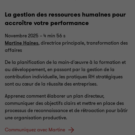
La gestion des ressources humaines pour
accroître votre performance
Novembre 2025 – 4 min 56 s
Martine Haines
, directrice principale, transformation des
affaires
De la planification de la main-d'œuvre à la formation et
au développement, en passant par la gestion de la
contribution individuelle, les pratiques RH stratégiques
sont au cœur de la réussite des entreprises.
Apprenez comment élaborer un plan directeur,
communiquer des objectifs clairs et mettre en place des
processus de reconnaissance et de rétroaction pour bâtir
une organisation productive.
Communiquez avec Martine