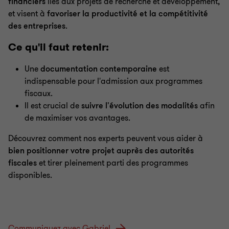
financiers
liés aux projets de recherche et développement,
et visent à
favoriser la productivité et la compétitivité
des entreprises
.
Ce qu'il faut retenir:
Une
documentation contemporaine
est
indispensable pour l'admission aux programmes
fiscaux.
Il est crucial de
suivre l'évolution des modalités
afin
de maximiser vos avantages.
Découvrez comment nos experts peuvent vous aider à
bien positionner votre projet auprès des autorités
fiscales
et tirer pleinement parti des programmes
disponibles.
Communiquez avec Gabriel