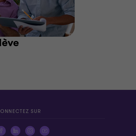
lève
ONNECTEZ SUR