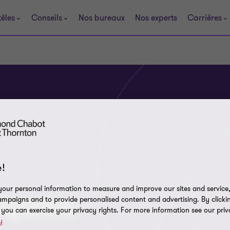
tèles
Conseils
Nos bureaux
Nos experts
Carrières
!
our personal information to measure and improve our sites and service, 
iques
mpaigns and to provide personalised content and advertising. By clicki
, you can exercise your privacy rights. For more information see our priv
y