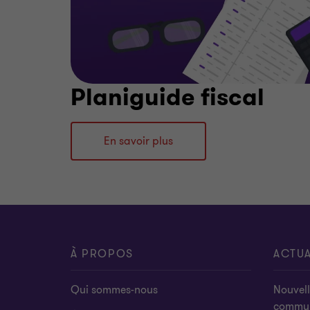
Planiguide fiscal
En savoir plus
À PROPOS
ACTUA
Qui sommes-nous
Nouvell
commu