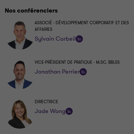
Nos conférenciers
ASSOCIÉ - DÉVELOPPEMENT CORPORATIF ET DES
AFFAIRES
Sylvain Corbeil
Suivre
sur
LinkedIn
VICE-PRÉSIDENT DE PRATIQUE - M.SC. BBLSS
Jonathan Perrier
Suivre
sur
LinkedIn
DIRECTRICE
Jade Wong
Suivre
sur
LinkedIn