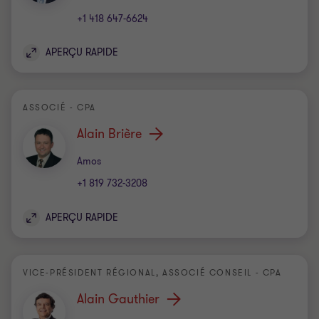
+1 418 647-6624
APERÇU RAPIDE
ASSOCIÉ - CPA
Alain Brière
Bureau
Amos
+1 819 732-3208
APERÇU RAPIDE
VICE-PRÉSIDENT RÉGIONAL, ASSOCIÉ CONSEIL - CPA
Alain Gauthier