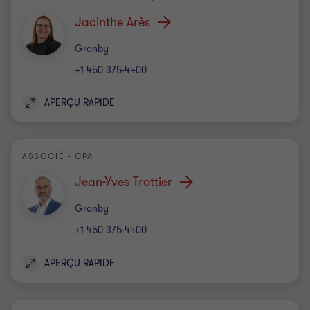
Jacinthe Arès
Bureau
Granby
+1 450 375-4400
APERÇU RAPIDE
ASSOCIÉ - CPA
Jean-Yves Trottier
Bureau
Granby
+1 450 375-4400
APERÇU RAPIDE