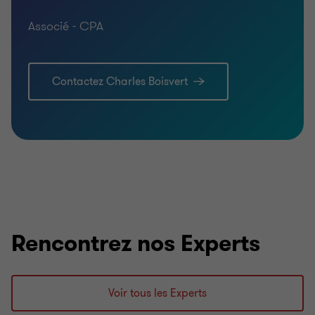
Associé - CPA
Contactez Charles Boisvert
Rencontrez nos Experts
Voir tous les Experts