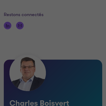
Restons connectés
Charles Boisvert