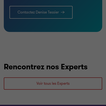
Contactez Denise Tessier
Rencontrez nos Experts
Voir tous les Experts