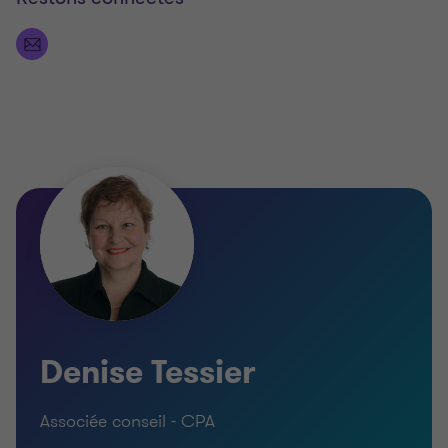
Denise Tessier
Associée conseil - CPA