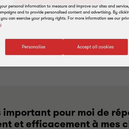
our personal information to measure and improve our sites and service, 
mpaigns and to provide personalised content and advertising. By clicki
Ajouter à mes contacts
, you can exercise your privacy rights. For more information see our priv
y
Personalise
Accept all cookies
s important pour moi de ré
nt et efficacement à mes cl