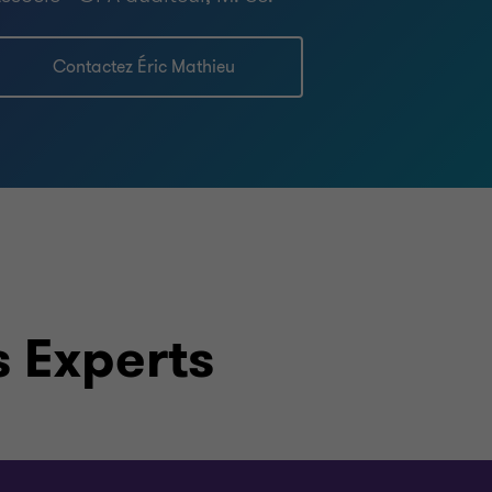
Contactez Éric Mathieu
 Experts