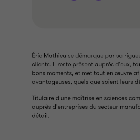
Éric Mathieu se démarque par sa rigueur
clients. Il reste présent auprès d'eux, 
bons moments, et met tout en œuvre afi
avantageuses, quels que soient leurs dé
Titulaire d'une maîtrise en sciences co
auprès d'entreprises du secteur manufa
détail.