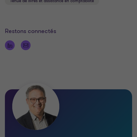
Tenue de livres et assistance en comptabilité
Restons connectés