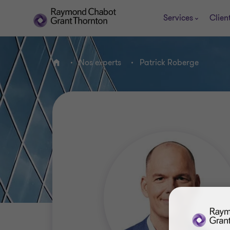
Services
Clien
Nos experts
Patrick Roberge
ACCUEIL