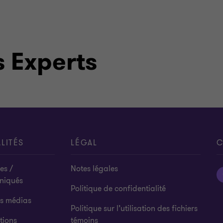
 Experts
LITÉS
LÉGAL
C
es /
Notes légales
niqués
Politique de confidentialité
es médias
Politique sur l’utilisation des fichiers
tions
témoins