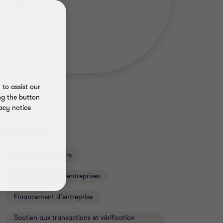
to assist our
ng the button
acy notice
Activités
Conseils financiers
Achat et vente d’entreprises
Financement d’entreprise
Soutien aux transactions et vérification