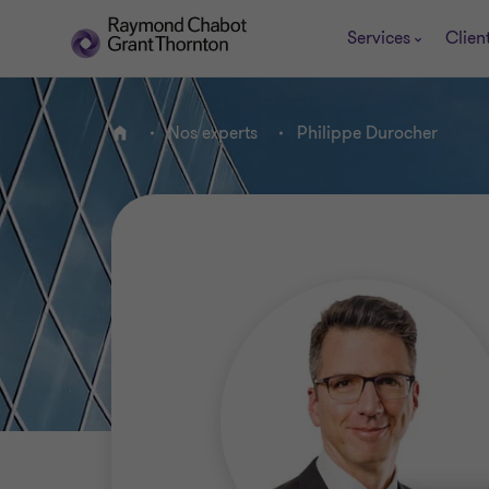
Services
Clien
Nos experts
Philippe Durocher
ACCUEIL