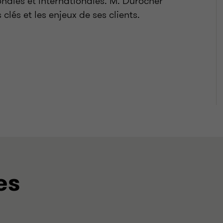
nales et internationales. M. Durocher
 clés et les enjeux de ses clients.
es