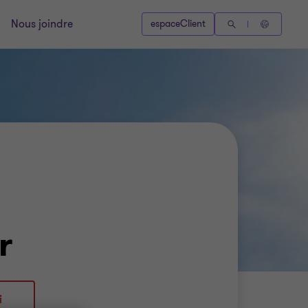
Nous joindre
espaceClient
r
i