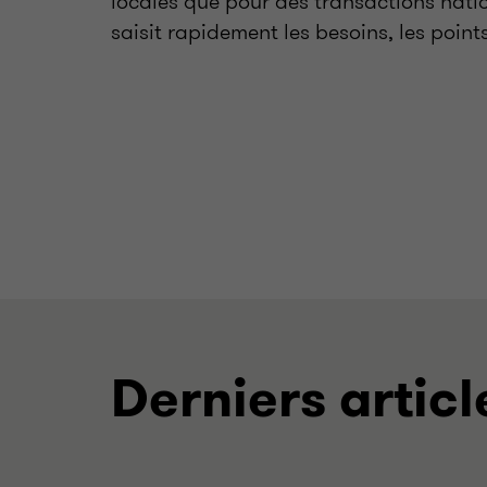
locales que pour des transactions natio
saisit rapidement les besoins, les points
Derniers articl