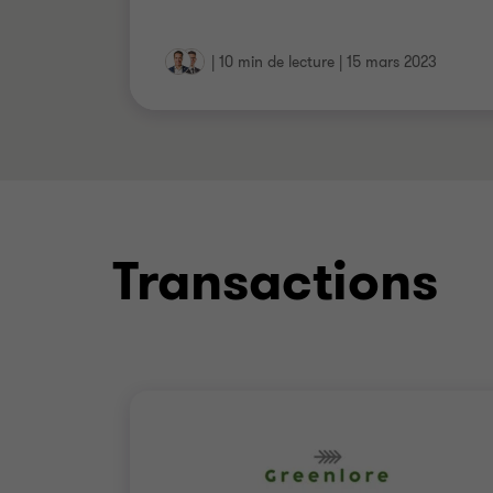
|
10 min de lecture
|
15 mars 2023
Transactions