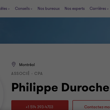
tèles
Conseils
Nos bureaux
Nos experts
Carrières
Montréal
ASSOCIÉ - CPA
Philippe Duroche
+1 514 393-4703
Contactez-mo