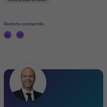
Tourisme, loisirs et culture
Restons connectés