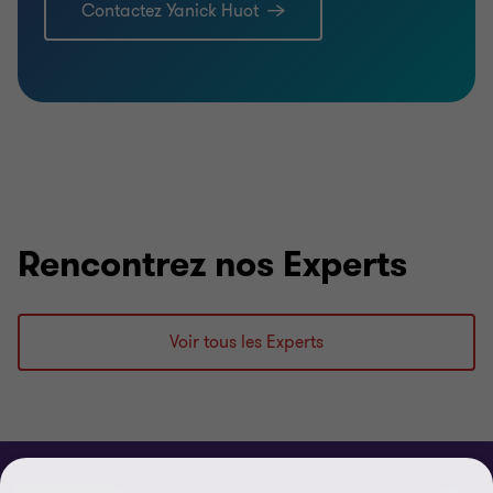
Contactez Yanick Huot
Rencontrez nos Experts
Voir tous les Experts