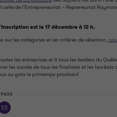
t celle de l'Entrepreneuriat – Repreneuriat Raym
'inscription est le 17 décembre à 12 h.
s sur les catégories et les critères de sélection,
cons
outes les entreprises et à tous les leaders du Qué
brer les succès de tous les finalistes et les lauréats
vous au gala le printemps prochain!
 PAGE