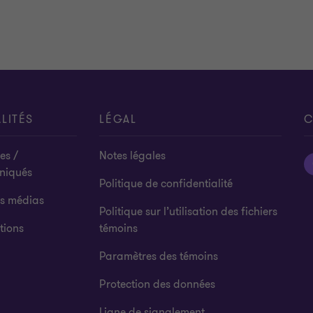
LITÉS
LÉGAL
C
es /
Notes légales
niqués
Politique de confidentialité
es médias
Politique sur l’utilisation des fichiers
tions
témoins
Paramètres des témoins
Protection des données
Ligne de signalement