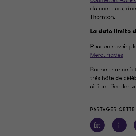
du concours, don
Thornton.
La date limite d
Pour en savoir plu
Mercuriades
.
Bonne chance à t
très hâte de célé
si fiers. Rendez-
PARTAGER CETTE