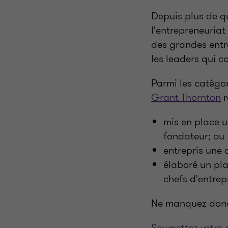
Depuis plus de qu
l'entrepreneuriat
des grandes entr
les leaders qui 
Parmi les catégori
Grant Thornton
r
mis en place u
fondateur; ou
entrepris une 
élaboré un pla
chefs d'entrep
Ne manquez donc 
Soumettez votre 