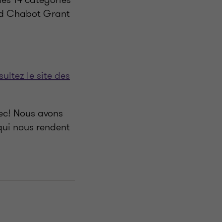
ond Chabot Grant
ultez le site des
bec! Nous avons
 qui nous rendent