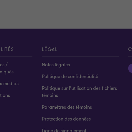
LITÉS
LÉGAL
C
es /
Notes légales
niqués
Politique de confidentialité
es médias
Politique sur l’utilisation des fichiers
tions
témoins
Paramètres des témoins
Protection des données
Ligne de signalement