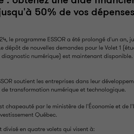
 : obtenez une aide financiè
jusqu'à 50% de vos dépenses
4, le programme ESSOR a été prolongé d'un an, ju
e dépôt de nouvelles demandes pour le Volet 1 (ét
et diagnostic numérique) est maintenant disponible.
OR soutient les entreprises dans leur développeme
s de transformation numérique et technologique.
 chapeauté par le ministère de l'Économie et de l'I
nvestissement Québec.
divisé en quatre volets qui visent à: