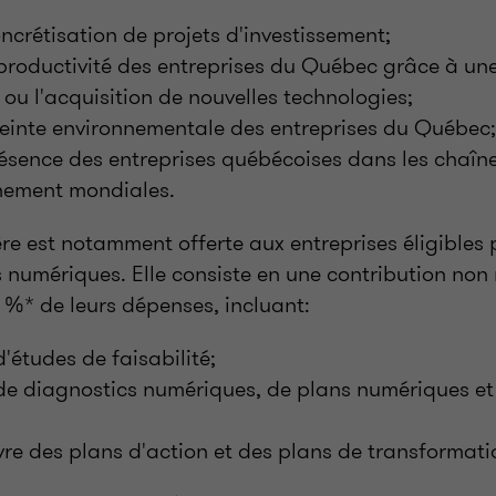
oncrétisation de projets d'investissement;
roductivité des entreprises du Québec grâce à une
ou l'acquisition de nouvelles technologies;
reinte environnementale des entreprises du Québec;
résence des entreprises québécoises dans les chaîn
nement mondiales.
re est notamment offerte aux entreprises éligibles 
s numériques. Elle consiste en une contribution no
 %* de leurs dépenses, incluant:
d'études de faisabilité;
 de diagnostics numériques, de plans numériques et
re des plans d'action et des plans de transformat