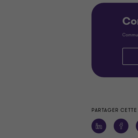
Co
Communi
PARTAGER CETTE