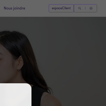
Nous joindre
espaceClient