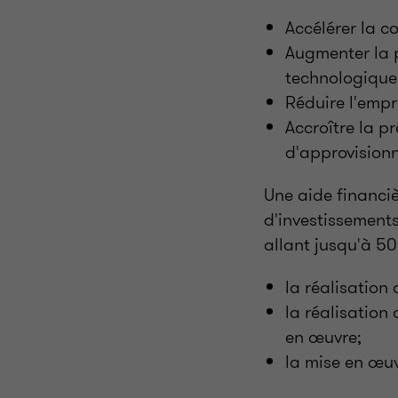
Accélérer la c
Augmenter la p
technologique 
Réduire l'emp
Accroître la p
d'approvision
Une aide financiè
d'investissement
allant jusqu'à 50
la réalisation 
la réalisation
en œuvre;
la mise en œuv