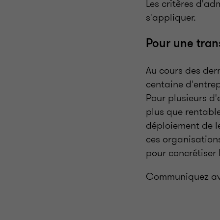
Les critères d'ad
s'appliquer.
Pour une tran
Au cours des der
centaine d'entrep
Pour plusieurs d'
plus que rentabl
déploiement de le
ces organisations
pour concrétiser 
Communiquez avec