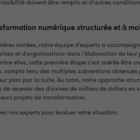
missibilité doivent être remplis et d'autres conditio
sformation numérique structurée et à mo
nières années, notre équipe d'experts a accompagn
rises et d'organisations dans l'élaboration de leur
entre elles, cette première étape s'est avérée être u
e, compte tenu des multiples subventions obtenues 
ur plan par la suite. Au total, notre approche stru
 de recevoir des dizaines de milliers de dollars en s
leurs projets de transformation.
 nos experts pour évaluer votre situation.