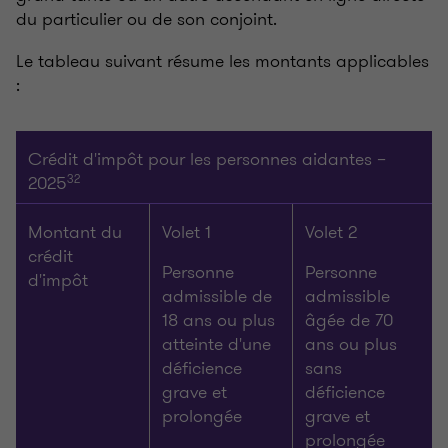
du particulier ou de son conjoint.
Le tableau suivant résume les montants applicables
:
Crédit d'impôt pour les personnes aidantes –
2025
32
Montant du
Volet 1
Volet 2
crédit
Personne
Personne
d'impôt
admissible de
admissible
18 ans ou plus
âgée de 70
atteinte d'une
ans ou plus
déficience
sans
grave et
déficience
prolongée
grave et
prolongée