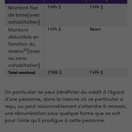
Montant fixe
1 494 $
1 494 $
de base(avec
cohabitation)
Montant
1 494 $
Néant
réductible en
fonction du
revenu
33
(avec
ou sans
cohabitation)
Total maximal
2 988 $
1 494 $
Un particulier ne peut bénéficier du crédit à l'égard
d'une personne, dans la mesure où ce particulier a
reçu, ou peut raisonnablement s'attendre à recevoir,
une rémunération sous quelque forme que ce soit
pour l'aide qu'il prodigue à cette personne.