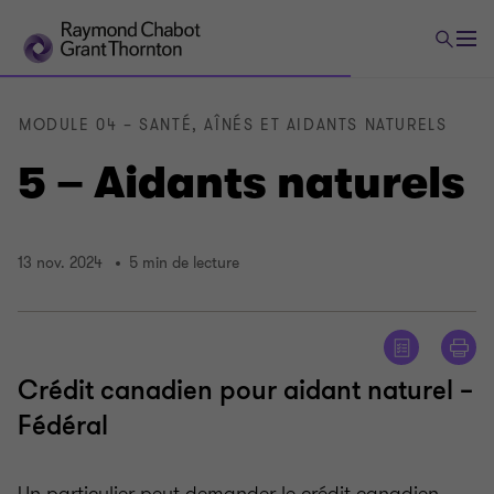
MODULE 04 – SANTÉ, AÎNÉS ET AIDANTS NATURELS
5 – Aidants naturels
13 nov. 2024
5 min de lecture
Crédit canadien pour aidant naturel –
Fédéral
Un particulier peut demander le crédit canadien