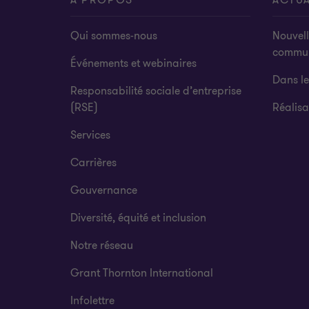
À PROPOS
ACTUA
Qui sommes-nous
Nouvell
commu
Événements et webinaires
Dans l
Responsabilité sociale d’entreprise
(RSE)
Réalisa
Services
Carrières
Gouvernance
Diversité, équité et inclusion
Notre réseau
Grant Thornton International
Infolettre