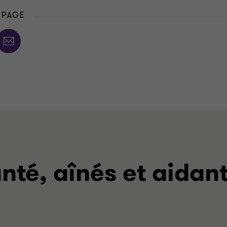
 PAGE
nté, aînés et aidan