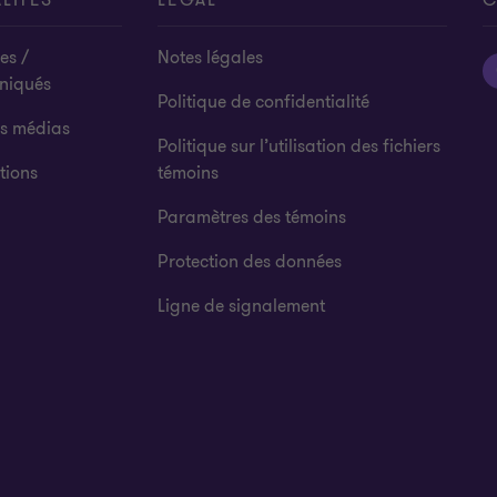
LITÉS
LÉGAL
C
es /
Notes légales
niqués
Politique de confidentialité
es médias
Politique sur l’utilisation des fichiers
tions
témoins
Paramètres des témoins
Protection des données
Ligne de signalement