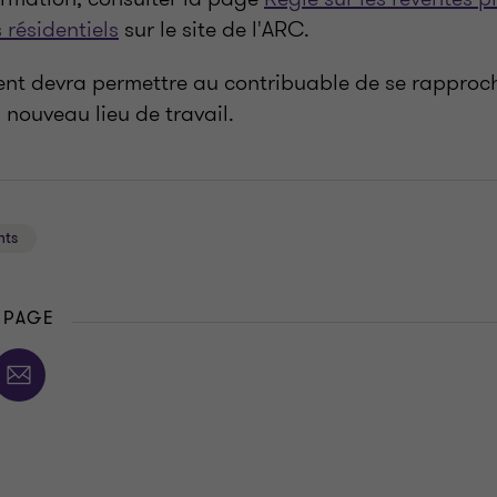
 résidentiels
sur le site de l'ARC.
t devra permettre au contribuable de se rapproch
 nouveau lieu de travail.
nts
 PAGE