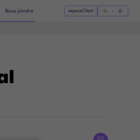
Nous joindre
espaceClient
al