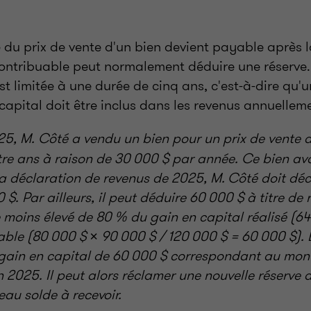
 du prix de vente d'un bien devient payable après l
contribuable peut normalement déduire une réserve. 
st limitée à une durée de cinq ans, c'est-à-dire qu
apital doit être inclus dans les revenus annuellem
5, M. Côté a vendu un bien pour un prix de vente 
re ans à raison de 30 000 $ par année. Ce bien ava
a déclaration de revenus de 2025, M. Côté doit déc
 $. Par ailleurs, il peut déduire 60 000 $ à titre de
le moins élevé de 80 % du gain en capital réalisé (64
le (80 000 $ × 90 000 $ / 120 000 $ = 60 000 $). E
 gain en capital de 60 000 $ correspondant au mon
en 2025. Il peut alors réclamer une nouvelle réserve
au solde à recevoir.