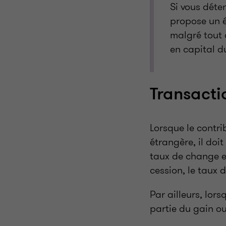
Si vous déte
propose un é
malgré tout 
en capital d
Transacti
Lorsque le contr
étrangère, il doit
taux de change en
cession, le taux
Par ailleurs, lor
partie du gain ou