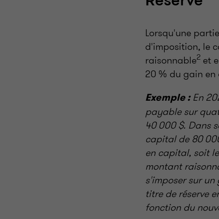
Réserve
Lorsqu'une partie
d'imposition, le 
2
raisonnable
et e
20 % du gain en c
En 202
Exemple :
payable sur quat
40 000 $. Dans s
capital de 80 000
en capital, soit 
montant raisonnab
s'imposer sur un
titre de réserve 
fonction du nouve