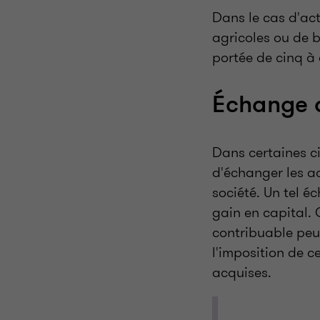
Dans le cas d'act
agricoles ou de b
portée de cinq à 
Échange d
Dans certaines ci
d'échanger les ac
société. Un tel é
gain en capital. 
contribuable peu
l'imposition de c
acquises.