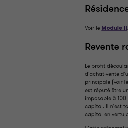
Résidence
Voir le
Module II
Revente r
Le profit découla
d'achat-vente d'u
principale (voir l
est réputé être un
imposable à 100 
capital. Il n'est
capital en vertu 
Cette présomptio