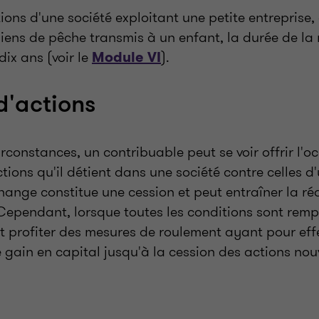
ions d'une société exploitant une petite entreprise,
iens de pêche transmis à un enfant, la durée de la 
dix ans (voir le
).
Module VI
'actions
rconstances, un contribuable peut se voir offrir l'o
tions qu'il détient dans une société contre celles d
change constitue une cession et peut entraîner la ré
Cependant, lorsque toutes les conditions sont rempl
t profiter des mesures de roulement ayant pour effe
e gain en capital jusqu'à la cession des actions no