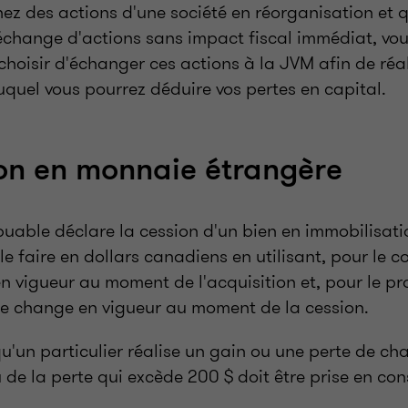
nez des actions d'une société en réorganisation et 
change d'actions sans impact fiscal immédiat, vo
choisir d'échanger ces actions à la JVM afin de réa
uquel vous pourrez déduire vos pertes en capital.
on en monnaie étrangère
ibuable déclare la cession d'un bien en immobilisat
 le faire en dollars canadiens en utilisant, pour le c
 vigueur au moment de l'acquisition et, pour le pr
 de change en vigueur au moment de la cession.
squ'un particulier réalise un gain ou une perte de ch
 de la perte qui excède 200 $ doit être prise en con