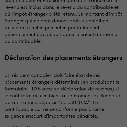
crédit ne peut être réclamé que dans l'année où le
revenu est inclus dans le revenu du contribuable et
où l'impôt étranger a été retenu. Le montant d'impôt
étranger qui ne peut donner droit au crédit en
raison des limites prescrites par la loi peut
généralement être déduit dans le calcul du revenu
du contribuable.
Déclaration des placements étrangers
Un résident canadien doit faire état de ses
placements étrangers déterminés (en produisant le
formulaire T1135 avec sa déclaration de revenus) si
le coût total de ces biens à un moment quelconque
6
durant l'année dépasse 100 000 $ CA
. Le
contribuable qui ne se conforme pas à cette
exigence encourt d'importantes pénalités.