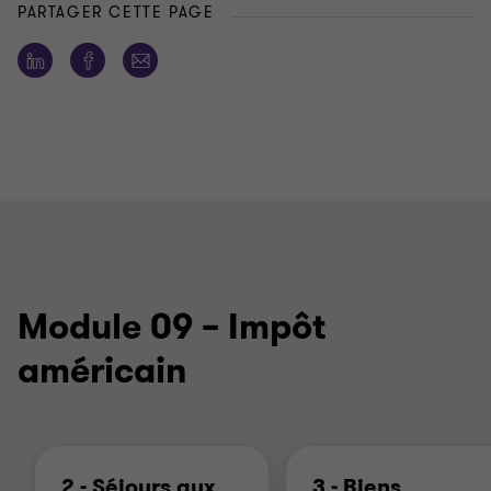
PARTAGER CETTE PAGE
Module 09 – Impôt
américain
2 - Séjours aux
3 - Biens