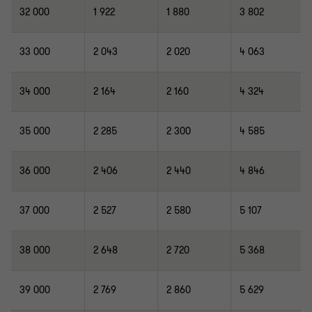
32 000
1 922
1 880
3 802
33 000
2 043
2 020
4 063
34 000
2 164
2 160
4 324
35 000
2 285
2 300
4 585
36 000
2 406
2 440
4 846
37 000
2 527
2 580
5 107
38 000
2 648
2 720
5 368
39 000
2 769
2 860
5 629