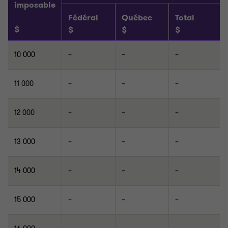
imposable
Fédéral
Québec
Total
$
$
$
$
10 000
–
–
–
11 000
–
–
–
12 000
–
–
–
13 000
–
–
–
14 000
–
–
–
15 000
–
–
–