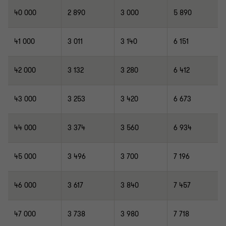
40 000
2 890
3 000
5 890
41 000
3 011
3 140
6 151
42 000
3 132
3 280
6 412
43 000
3 253
3 420
6 673
44 000
3 374
3 560
6 934
45 000
3 496
3 700
7 196
46 000
3 617
3 840
7 457
47 000
3 738
3 980
7 718