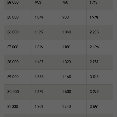
24 000
953
760
1 713
25 000
1 074
900
1 974
26 000
1 195
1 040
2 235
27 000
1 316
1 180
2 496
28 000
1 437
1 320
2 757
29 000
1 558
1 460
3 018
30 000
1 679
1 600
3 279
31 000
1 801
1 740
3 541