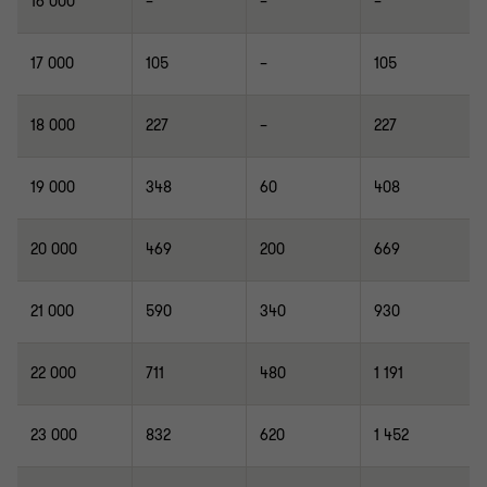
16 000
–
–
–
17 000
105
–
105
18 000
227
–
227
19 000
348
60
408
20 000
469
200
669
21 000
590
340
930
22 000
711
480
1 191
23 000
832
620
1 452