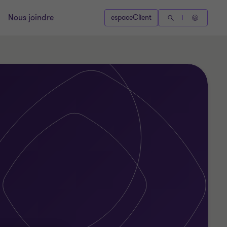
Nous joindre
espaceClient