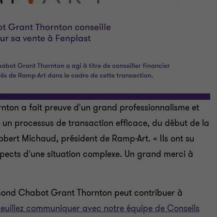
ton a fait preuve d'un grand professionnalisme et
r un processus de transaction efficace, du début de la
obert Michaud, président de Ramp-Art. « Ils ont su
spects d'une situation complexe. Un grand merci à
ymond Chabot Grant Thornton peut contribuer à
veuillez communiquer avec notre équipe de Conseils