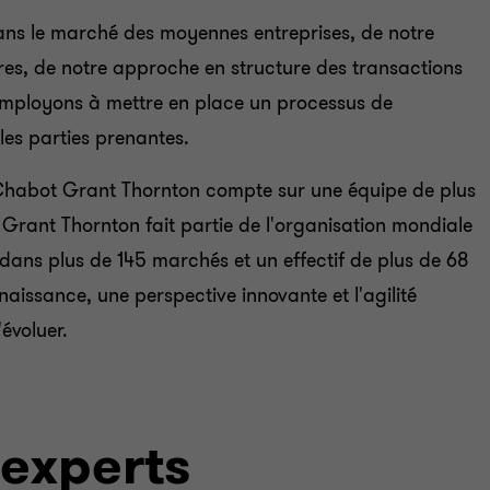
dans le marché des moyennes entreprises, de notre
res, de notre approche en structure des transactions
 employons à mettre en place un processus de
les parties prenantes.
habot Grant Thornton compte sur une équipe de plus
rant Thornton fait partie de l'organisation mondiale
ans plus de 145 marchés et un effectif de plus de 68
aissance, une perspective innovante et l'agilité
'évoluer.
 experts