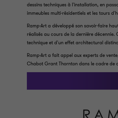
dessins techniques à l'installation, en pass
immeubles multi-résidentiels et les tours d'
Ramp-Art a développé son savoir-faire haut
réalisés au cours de la dernière décennie. C
technique et d'un effet architectural distinct
Ramp-Art a fait appel aux experts de vent
Chabot Grant Thornton dans le cadre de c