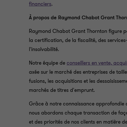
financiers
.
À propos de Raymond Chabot Grant Thor
Raymond Chabot Grant Thornton figure par
la certification, de la fiscalité, des servic
l'insolvabilité.
Notre équipe de
conseillers en vente, acqui
axée sur le marché des entreprises de taille
fusions, les acquisitions et les dessaisisse
marchés de titres d'emprunt.
Grâce à notre connaissance approfondie des
nous abordons chaque transaction de façon 
et des priorités de nos clients en matière d