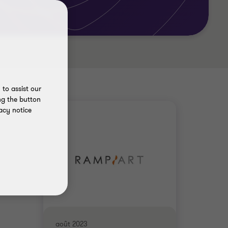
to assist our
ng the button
acy notice
août 2023