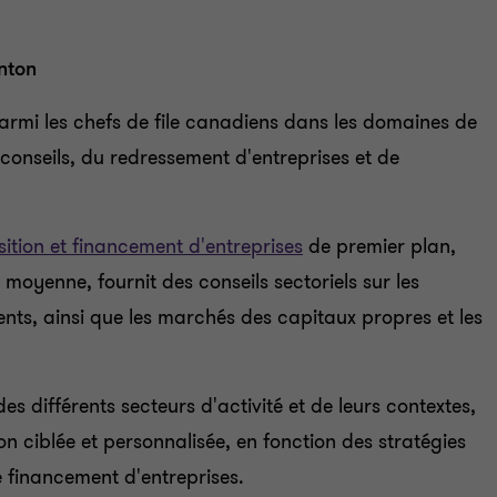
nton
mi les chefs de file canadiens dans les domaines de
es-conseils, du redressement d'entreprises et de
sition et financement d'entreprises
de premier plan,
 moyenne, fournit des conseils sectoriels sur les
ments, ainsi que les marchés des capitaux propres et les
 différents secteurs d'activité et de leurs contextes,
ciblée et personnalisée, en fonction des stratégies
e financement d'entreprises.