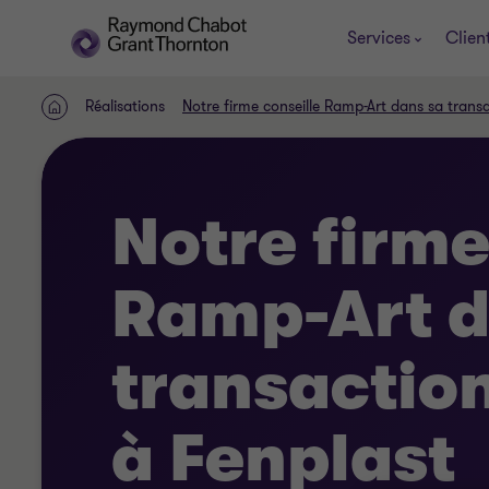
Services
Clien
Réalisations
Notre firme conseille Ramp-Art dans sa trans
ACCUEIL
Notre firme
Ramp-Art d
transactio
à Fenplast