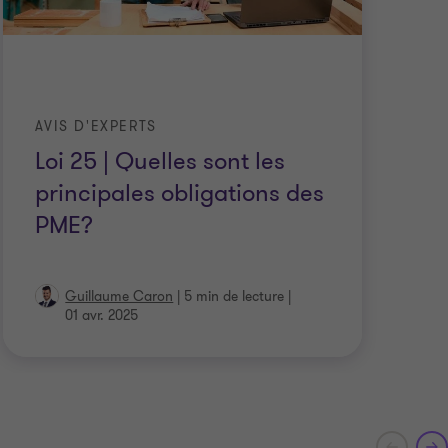
AVIS D'EXPERTS
AV
Loi 25 | Quelles sont les
Lo
principales obligations des
d
PME?
Guillaume Caron
|
5 min de lecture
|
01 avr. 2025