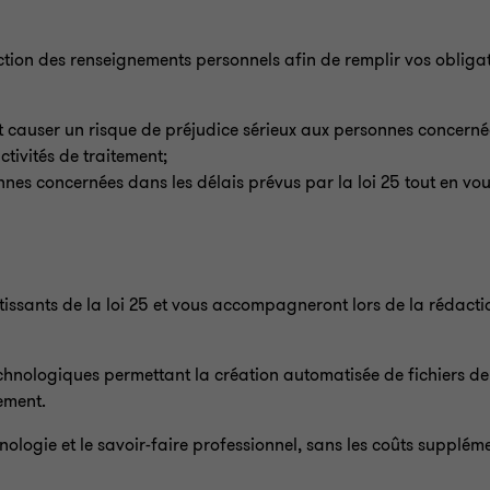
ction des renseignements personnels afin de remplir vos obligati
ut causer un risque de préjudice sérieux aux personnes concerné
tivités de traitement;
s concernées dans les délais prévus par la loi 25 tout en vou
tissants de la loi 25 et vous accompagneront lors de la rédactio
 technologiques permettant la création automatisée de fichiers 
tement.
ologie et le savoir-faire professionnel, sans les coûts suppléme