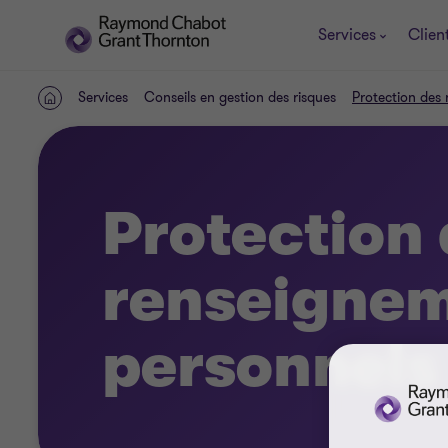
Services
Clien
Services
Conseils en gestion des risques
Protection des
ACCUEIL
Protection
renseigne
personnels