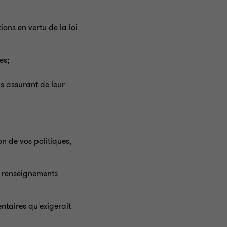
ons en vertu de la loi
es;
s assurant de leur
n de vos politiques,
de renseignements
ntaires qu'exigerait