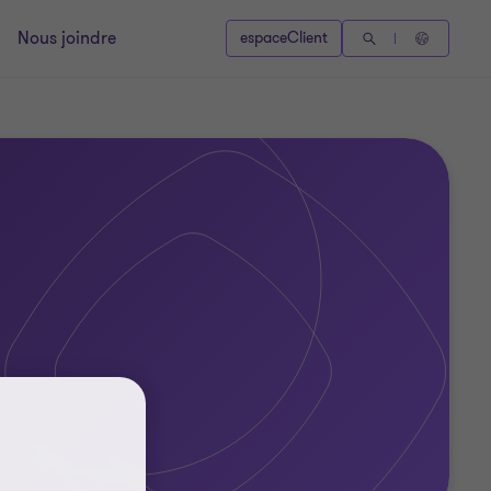
Nous joindre
espaceClient