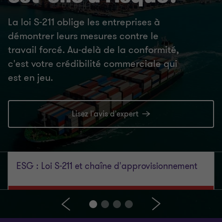
La loi S-211 oblige les entreprises à
démontrer leurs mesures contre le
travail forcé. Au-delà de la conformité,
c'est votre crédibilité commerciale qui
est en jeu.
Lisez l'avis d'expert
ESG : Loi S-211 et chaîne d'approvisionnement