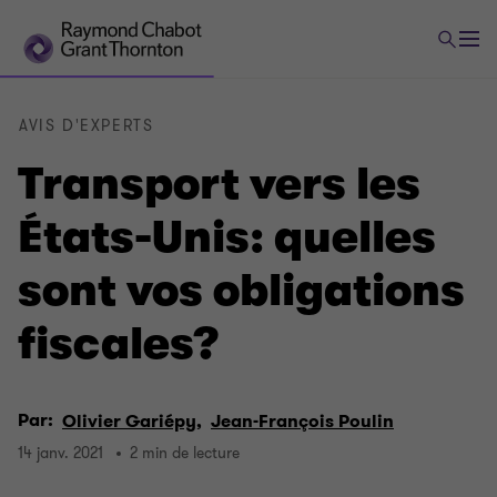
AVIS D'EXPERTS
Transport vers les
États-Unis: quelles
sont vos obligations
fiscales?
Par:
Olivier Gariépy,
Jean-François Poulin
14 janv. 2021
2 min de lecture