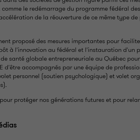
ut comme le redémarrage du programme fédéral de
 l'accélération de la réouverture de ce même type 
ent proposé des mesures importantes pour faciliter
pôt à l'innovation au fédéral et l'instauration d'u
e de santé globale entrepreneuriale au Québec pou
E d'être accompagnés par une équipe de professio
 volet personnel (soutien psychologique) et volet or
s).
pour protéger nos générations futures et pour rela
édias