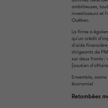
ambitieuses, to
investisseurs et
Québec.
La firme a égalem
qu'un crédit d'im
d'aide financièr
dirigeants de PM
sur deux fronts :
(soutien d'affaire
Ensemble, osons 
économie!
Retombées m