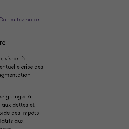
Consultez notre
re
, visant à
ntuelle crise des
augmentation
'engranger à
 aux dettes et
pide des impôts
latifs aux
sures