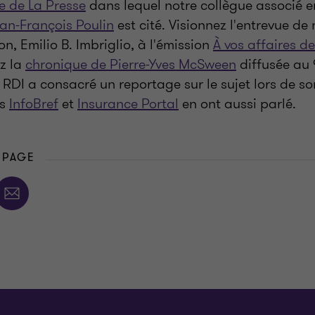
le de La Presse
dans lequel notre collègue associé 
an-François Poulin
est cité. Visionnez l'entrevue de 
on, Emilio B. Imbriglio, à l'émission
À vos affaires de
ez la
chronique de Pierre-Yves McSween
diffusée au 
RDI a consacré un reportage sur le sujet lors de so
as
InfoBref
et
Insurance Portal
en ont aussi parlé.
 PAGE