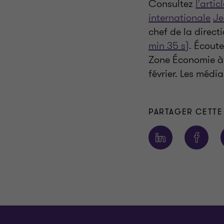
Consultez
l'artic
internationale
Je
chef de la directi
min 35 s)
. Écout
Zone Économie à 
février. Les médi
PARTAGER CETTE