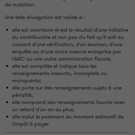
de mutation.
Une telle divulgation est valide si :
elle est volontaire et est le résultat d'une initiative
du contribuable et non pas du fait qu'il soit au
courant d'une vérification, d'un examen, d'une
enquête ou d'une autre mesure entreprise par
l'ARC ou une autre administration fiscale;
elle est complète et indique tous les
renseignements inexacts, incomplets ou
manquants;
elle porte sur des renseignements sujets à une
pénalité;
elle comprend des renseignements fournis avec
un retard d'un an ou plus;
elle inclut le paiement du montant estimatif de
l'impôt à payer.