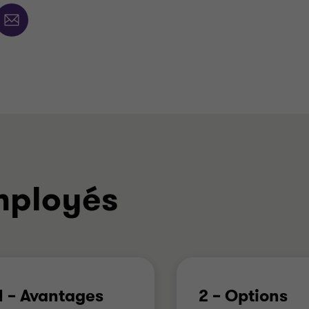
mployés
1 – Avantages
2 – Options