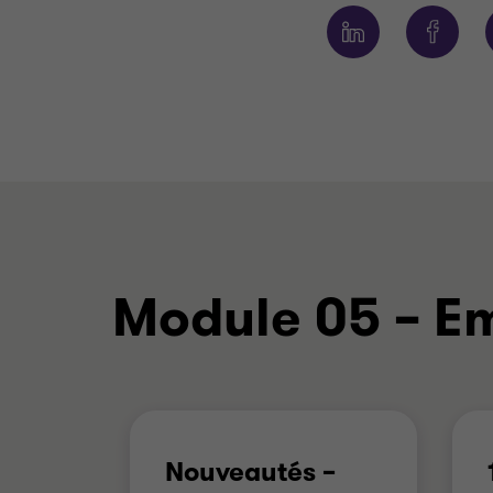
Module 05 – E
Nouveautés –