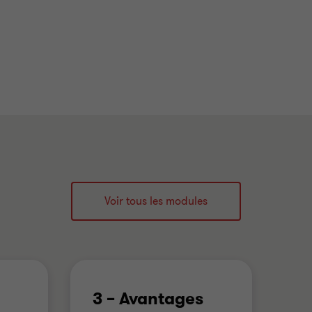
Voir tous les modules
3 – Avantages
4