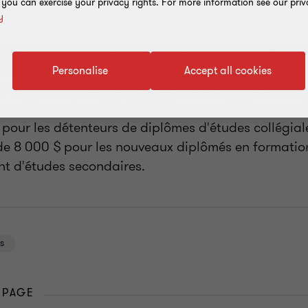
, you can exercise your privacy rights. For more information see our priv
y
ômé qui commence à occuper un emploi dans une ré
 24 mois suivant la date de l'obtention de son dipl
Personalise
Accept all cookies
on remboursable égal à 40 % de son salaire admissi
un maximum annuel de 3 000 $, sans excéder un mon
 pour les détenteurs de diplômes d'études collégial
 de 8 000 $ pour les nouveaux diplômés en formatio
nt d'études secondaires.
s
 PAGE