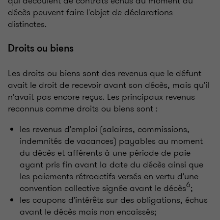
qui découlent de contrats échus au moment du
décès peuvent faire l'objet de déclarations
distinctes.
Droits ou biens
Les droits ou biens sont des revenus que le défunt
avait le droit de recevoir avant son décès, mais qu'il
n'avait pas encore reçus. Les principaux revenus
reconnus comme droits ou biens sont :
les revenus d'emploi (salaires, commissions,
indemnités de vacances) payables au moment
du décès et afférents à une période de paie
ayant pris fin avant la date du décès ainsi que
les paiements rétroactifs versés en vertu d'une
6
convention collective signée avant le décès
;
les coupons d'intérêts sur des obligations, échus
avant le décès mais non encaissés;