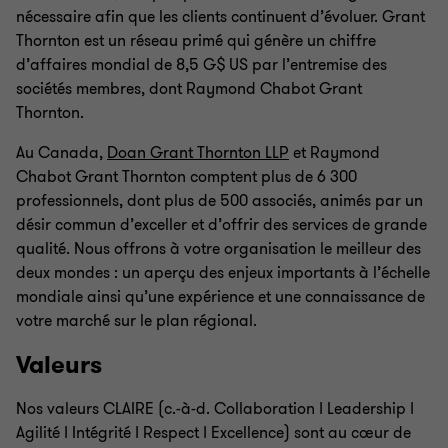
nécessaire afin que les clients continuent d’évoluer. Grant
Thornton est un réseau primé qui génère un chiffre
d’affaires mondial de 8,5 G$ US par l’entremise des
sociétés membres, dont Raymond Chabot Grant
Thornton.
Au Canada,
Doan Grant Thornton LLP
et Raymond
Chabot Grant Thornton comptent plus de 6 300
professionnels, dont plus de 500 associés, animés par un
désir commun d’exceller et d’offrir des services de grande
qualité. Nous offrons à votre organisation le meilleur des
deux mondes : un aperçu des enjeux importants à l’échelle
mondiale ainsi qu’une expérience et une connaissance de
votre marché sur le plan régional.
Valeurs
Nos valeurs CLAIRE (c.-à-d. Collaboration ǀ Leadership ǀ
Agilité ǀ Intégrité ǀ Respect ǀ Excellence) sont au cœur de