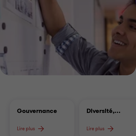
Gouvernance
Diversité,
…
Lire plus
Lire plus