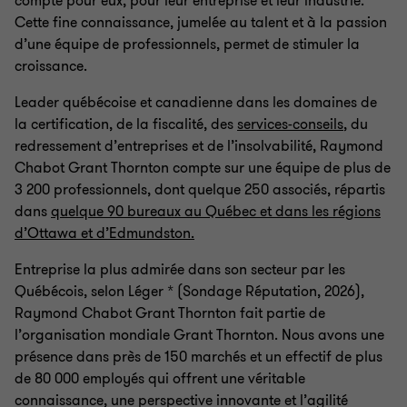
compte pour eux, pour leur entreprise et leur industrie.
Cette fine connaissance, jumelée au talent et à la passion
d’une équipe de professionnels, permet de stimuler la
croissance.
Leader québécoise et canadienne dans les domaines de
la certification, de la fiscalité, des
services-conseils
, du
redressement d’entreprises et de l’insolvabilité, Raymond
Chabot Grant Thornton compte sur une équipe de plus de
3 200 professionnels, dont quelque 250 associés, répartis
dans
quelque 90 bureaux au Québec et dans les régions
d’Ottawa et d’Edmundston.
Entreprise la plus admirée dans son secteur par les
Québécois, selon Léger * (Sondage Réputation, 2026),
Raymond Chabot Grant Thornton fait partie de
l’organisation mondiale Grant Thornton. Nous avons une
présence dans près de 150 marchés et un effectif de plus
de 80 000 employés qui offrent une véritable
connaissance, une perspective innovante et l’agilité